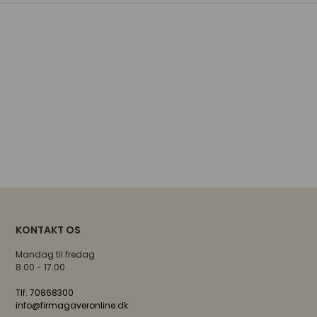
KONTAKT OS
Mandag til fredag
8.00 - 17.00
Tlf. 70868300
info@firmagaveronline.dk