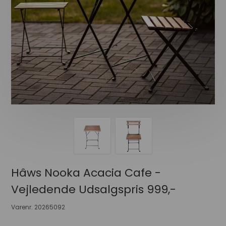
Hâws Nooka Acacia Cafe -
Vejledende Udsalgspris 999,-
Varenr.
20265092