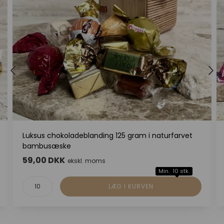
Luksus chokoladeblanding 125 gram i naturfarvet
bambusæske
59,00 DKK
ekskl. moms
Min. 10 stk.