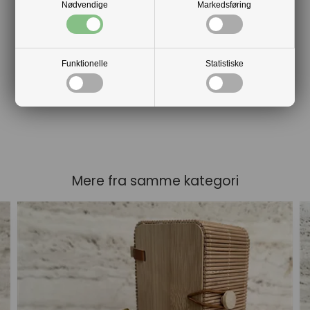
Nødvendige
Markedsføring
Funktionelle
Statistiske
Mere fra samme kategori