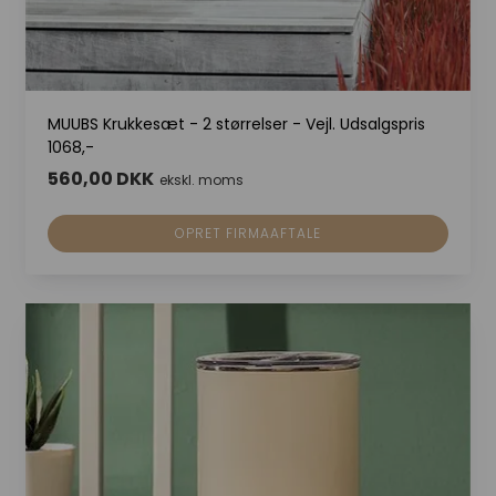
MUUBS Krukkesæt - 2 størrelser - Vejl. Udsalgspris
1068,-
560,00 DKK
ekskl. moms
OPRET FIRMAAFTALE