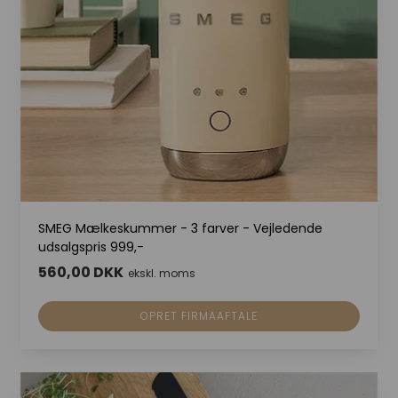
SMEG Mælkeskummer - 3 farver - Vejledende
udsalgspris 999,-
560,00 DKK
ekskl. moms
OPRET FIRMAAFTALE