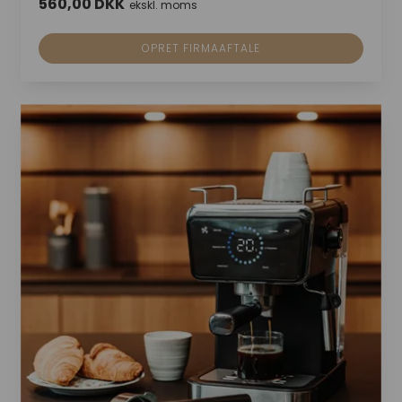
560,00 DKK
ekskl. moms
OPRET FIRMAAFTALE