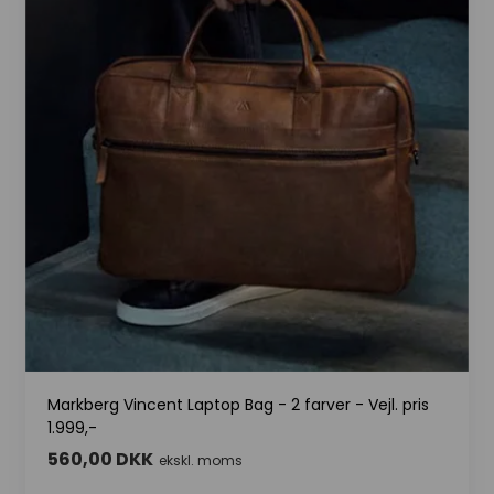
Markberg Vincent Laptop Bag - 2 farver - Vejl. pris
1.999,-
560,00 DKK
ekskl. moms