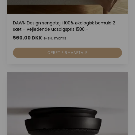
DAWN Design sengetøj i 100% økologisk bomuld 2
sæt - Vejledende udsalgspris 1580,-
560,00 DKK
ekskl. moms
OPRET FIRMAAFTALE