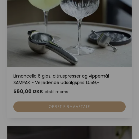
Limoncello 6 glas, citruspresser og vippemål
SAMPAK - Vejledende udsalgspris 1.059,-
560,00 DKK
ekskl. moms
OPRET FIRMAAFTALE