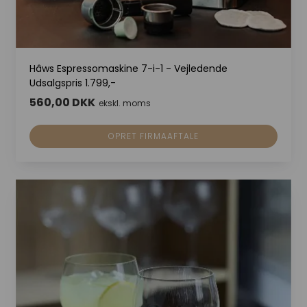
Hâws Espressomaskine 7-i-1 - Vejledende
Udsalgspris 1.799,-
560,00 DKK
ekskl. moms
OPRET FIRMAAFTALE