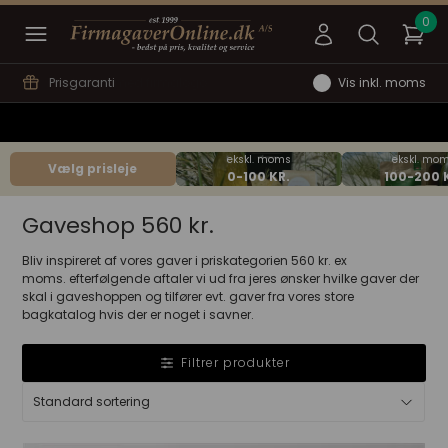
Hurtig svartid
Vis inkl. moms
Vælg prisleje
Gaveshop 560 kr.
Bliv inspireret af vores gaver i priskategorien 560 kr. ex
moms. efterfølgende aftaler vi ud fra jeres ønsker hvilke gaver der
skal i gaveshoppen og tilfører evt. gaver fra vores store
bagkatalog hvis der er noget i savner.
Filtrer produkter