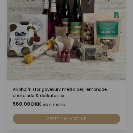
Alkoholfri stor gavekurv med cider, lemonade,
chokolade & delikatesser
560,00 DKK
ekskl. moms
OPRET FIRMAAFTALE