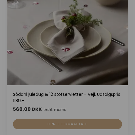
Södahl juledug & 12 stofservietter - Vejl. Udsalgspris
1189,-
560,00 DKK
ekskl. moms
OPRET FIRMAAFTALE