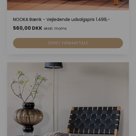
NOOKA Bænk - Vejledende udsalgspris 1.499,-
560,00 DKK
ekskl. moms
OPRET FIRMAAFTALE