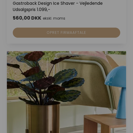
Gastroback Design Ice Shaver - Vejledende
Udsalgspris 1.099,-
560,00 DKK
ekskl. moms
OPRET FIRMAAFTALE