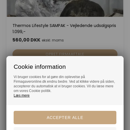
Thermos Lifestyle SAMPAK - Vejledende udsalgspris
1.099,-
560,00 DKK
ekskl. moms
OPRET FIRMAAFTALE
Cookie information
Vi bruger cookies for at gøre din oplevelse på
Firmagaveronline.dk endnu bedre. Ved at klikke videre på siden,
accepterer du automatisk at vi bruger cookies. Vil du læse mere
om vores Cookie politik.
Læs mere