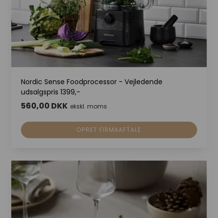
Nordic Sense Foodprocessor - Vejledende
udsalgspris 1399,-
560,00 DKK
ekskl. moms
OPRET FIRMAAFTALE