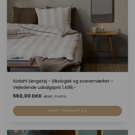
Södahl Sengetøj - Økologisk og svanemærket -
Vejledende udsalgspris 1.499,-
560,00 DKK
ekskl. moms
OPRET FIRMAAFTALE