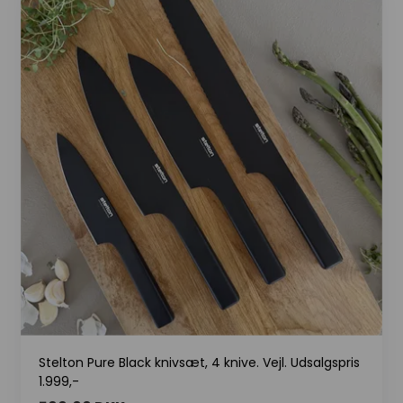
Stelton Pure Black knivsæt, 4 knive. Vejl. Udsalgspris
1.999,-