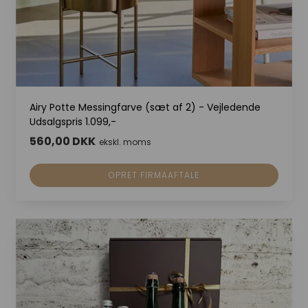
Airy Potte Messingfarve (sæt af 2) - Vejledende
Udsalgspris 1.099,-
560,00 DKK
ekskl. moms
OPRET FIRMAAFTALE