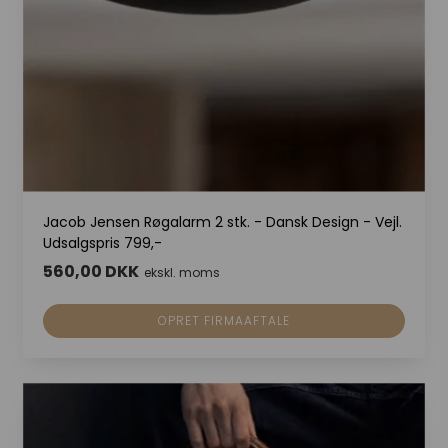
Jacob Jensen Røgalarm 2 stk. - Dansk Design - Vejl.
Udsalgspris 799,-
560,00 DKK
ekskl. moms
OPRET FIRMAAFTALE