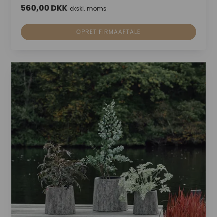
560,00 DKK
ekskl. moms
OPRET FIRMAAFTALE