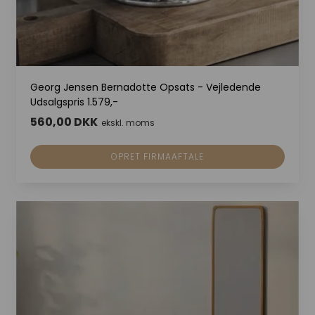
Georg Jensen Bernadotte Opsats - Vejledende
Udsalgspris 1.579,-
560,00 DKK
ekskl. moms
OPRET FIRMAAFTALE