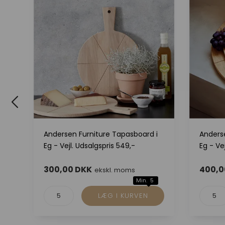
lle
Andersen Furniture Tapasboard i
Anders
Eg - Vejl. Udsalgspris 549,-
Eg - Ve
300,00 DKK
400,0
ekskl. moms
Min. 5