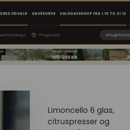
VORES UDVALG
GAVEKURVE
VALGGAVESHOP FRA 1.10 TIL 31.12
info@firma
 med firmalogo
Prisgaranti
Limoncello 6 glas,
citruspresser og