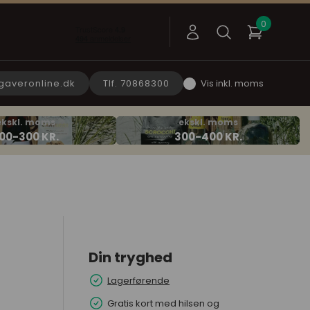
gaveronline.dk
Tlf. 70868300
Vis inkl. moms
Din tryghed
Lagerførende
Gratis kort med hilsen og