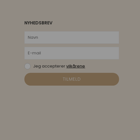
NYHEDSBREV
Jeg accepterer
vilkårene