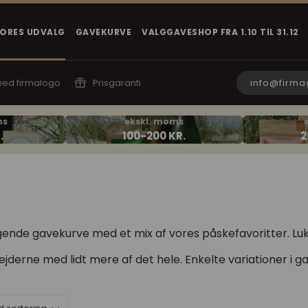
VORES UDVALG
GAVEKURVE
VALGGAVESHOP FRA 1.10 TIL 31.12
info@firma
 med firmalogo
Prisgaranti
nde gavekurve med et mix af vores påskefavoritter. Luk
derne med lidt mere af det hele. Enkelte variationer i