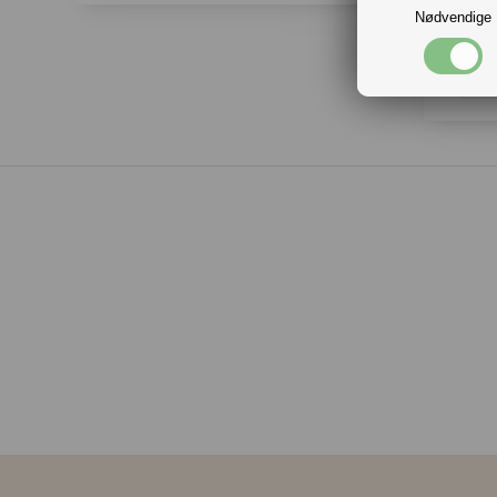
379,
Nødvendige