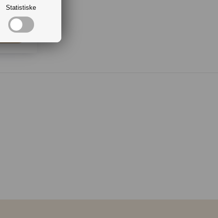
Statistiske
. 5 stk.