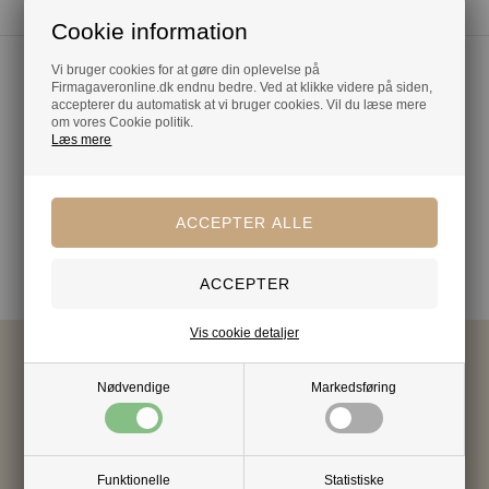
Cookie information
Vi bruger cookies for at gøre din oplevelse på
Firmagaveronline.dk endnu bedre. Ved at klikke videre på siden,
accepterer du automatisk at vi bruger cookies. Vil du læse mere
om vores Cookie politik.
Læs mere
Vis cookie detaljer
KONTAKT OS
Nødvendige
Markedsføring
Mandag til fredag
8.00 - 17.00
Tlf. 70868300
Funktionelle
Statistiske