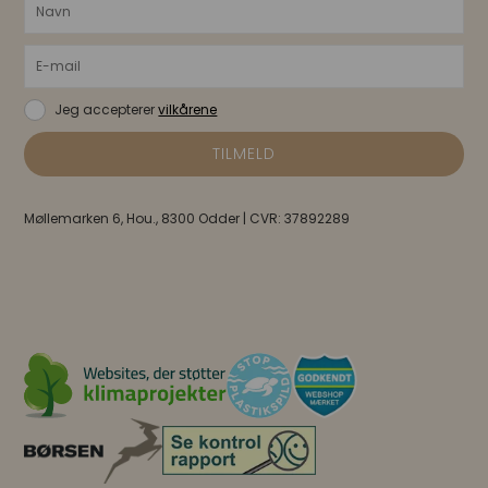
Jeg accepterer
vilkårene
Møllemarken 6, Hou., 8300 Odder | CVR: 37892289