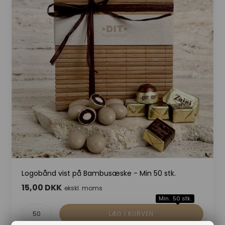
Logobånd vist på Bambusæske - Min 50 stk.
15,00 DKK
ekskl. moms
Min. 50 stk.