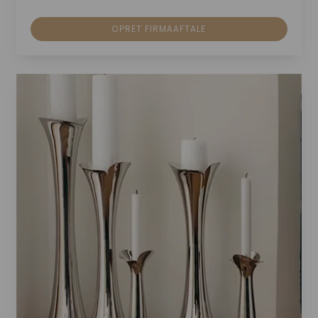
OPRET FIRMAAFTALE