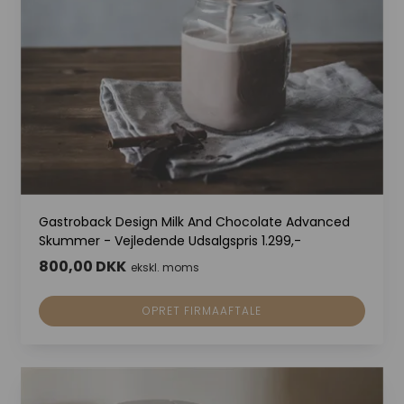
Gastroback Design Milk And Chocolate Advanced
Skummer - Vejledende Udsalgspris 1.299,-
800,00 DKK
ekskl. moms
OPRET FIRMAAFTALE