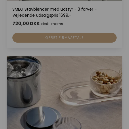
SMEG Stavblender med udstyr - 3 farver -
Vejledende udsalgspris 1699,-
720,00 DKK
ekskl. moms
OPRET FIRMAAFTALE