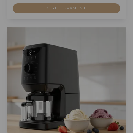
OPRET FIRMAAFTALE