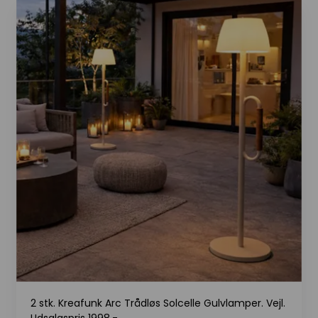
2 stk. Kreafunk Arc Trådløs Solcelle Gulvlamper. Vejl.
Udsalgspris 1998,-