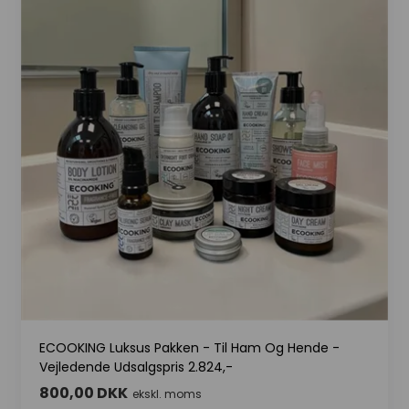
ECOOKING Luksus Pakken - Til Ham Og Hende -
Vejledende Udsalgspris 2.824,-
800,00 DKK
ekskl. moms