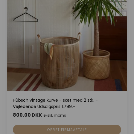
Hübsch vintage kurve - sæt med 2 stk. -
Vejledende Udsalgspris 1.799,-
800,00 DKK
ekskl. moms
OPRET FIRMAAFTALE