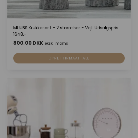
MUUBS Krukkesæt - 2 størrelser - Vejl. Udsalgspris
1648,-
800,00 DKK
ekskl. moms
OPRET FIRMAAFTALE