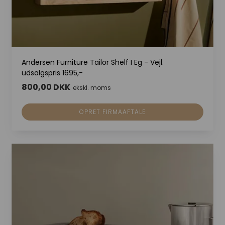
Andersen Furniture Tailor Shelf I Eg - Vejl.
udsalgspris 1695,-
800,00 DKK
ekskl. moms
OPRET FIRMAAFTALE