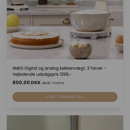
SMEG Digital og analog køkkenvægt. 3 farver -
Vejledende udsalgspris 1299,-
800,00 DKK
ekskl. moms
OPRET FIRMAAFTALE