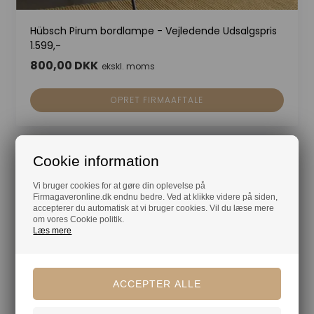
Hübsch Pirum bordlampe - Vejledende Udsalgspris
1.599,-
800,00 DKK
ekskl. moms
OPRET FIRMAAFTALE
Cookie information
Vi bruger cookies for at gøre din oplevelse på
Firmagaveronline.dk endnu bedre. Ved at klikke videre på siden,
accepterer du automatisk at vi bruger cookies. Vil du læse mere
om vores Cookie politik.
Læs mere