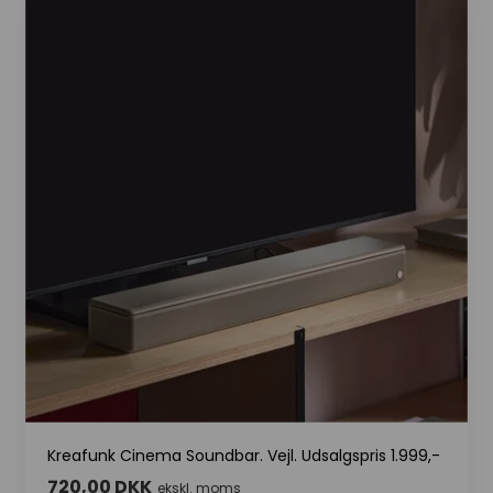
Kreafunk Cinema Soundbar. Vejl. Udsalgspris 1.999,-
720,00 DKK
ekskl. moms