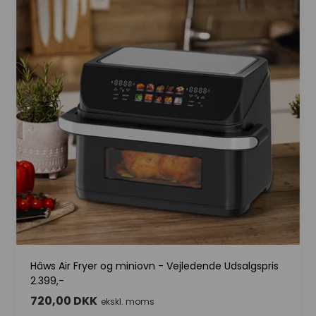
Hâws Air Fryer og miniovn - Vejledende Udsalgspris
2.399,-
720,00 DKK
ekskl. moms