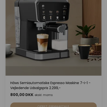
Hâws Semiautomatiske Espresso Maskine 7-i-1 -
Vejledende Udsalgspris 2.299,-
800,00 DKK
ekskl. moms
OPRET FIRMAAFTALE