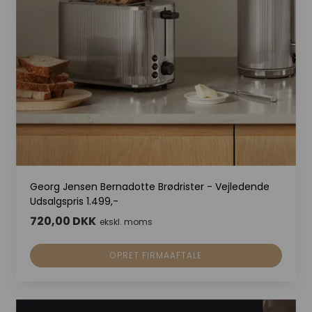
Georg Jensen Bernadotte Brødrister - Vejledende
Udsalgspris 1.499,-
720,00 DKK
ekskl. moms
OPRET FIRMAAFTALE