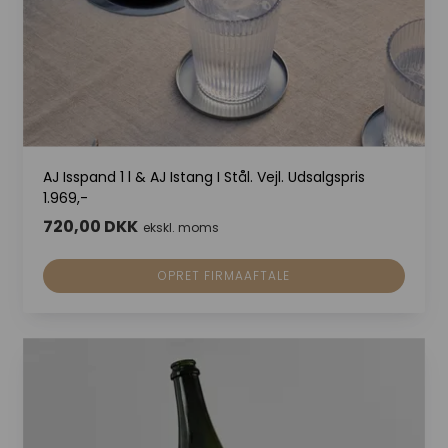
AJ Isspand 1 l & AJ Istang I Stål. Vejl. Udsalgspris
1.969,-
720,00 DKK
ekskl. moms
OPRET FIRMAAFTALE