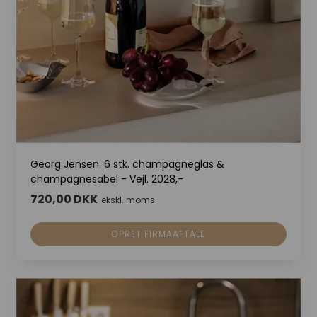
Georg Jensen. 6 stk. champagneglas &
champagnesabel - Vejl. 2028,-
720,00 DKK
ekskl. moms
OPRET FIRMAAFTALE