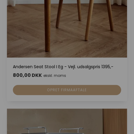
Andersen Seat Stool I Eg - Vejl. udsalgspris 1395,-
800,00 DKK
ekskl. moms
OPRET FIRMAAFTALE