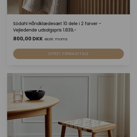
Södahl Håndklædesæt 10 dele i 2 farver -
Vejledende udsalgspris 1.839,-
800,00 DKK
ekskl. moms
OPRET FIRMAAFTALE