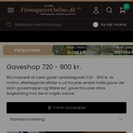
Hurtig svartid
Prisgaranti
Vis inkl. moms
Vælg prisleje
Gaveshop 720 - 800 kr.
Bliv inspireret af vores gaver i priskategorien 720 - 800 kr. ex
moms. efterfølgende aftaler vi ud fra jeres ønsker hvilke gaver der
skal i gaveshoppen og tilfører evt. gaver fra vores store
bagkatalog hvis der er noget i savner.
Filtrer produkter