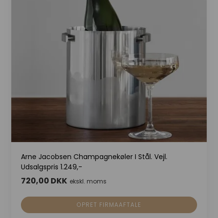
Arne Jacobsen Champagnekøler I Stål. Vejl.
Udsalgspris 1.249,-
720,00 DKK
ekskl. moms
OPRET FIRMAAFTALE