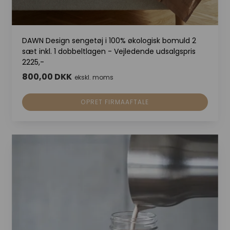
DAWN Design sengetøj i 100% økologisk bomuld 2
sæt inkl. 1 dobbeltlagen - Vejledende udsalgspris
2225,-
800,00 DKK
ekskl. moms
OPRET FIRMAAFTALE