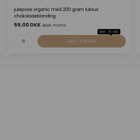
julepose organic med 200 gram luksus
chokoladeblanding
59,00 DKK
ekskl. moms
Min. 15 stk.