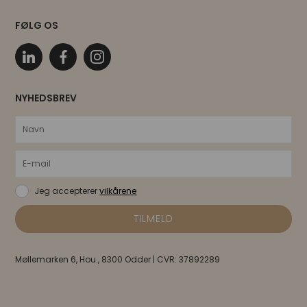
FØLG OS
NYHEDSBREV
Jeg accepterer
vilkårene
Møllemarken 6, Hou., 8300 Odder | CVR: 37892289