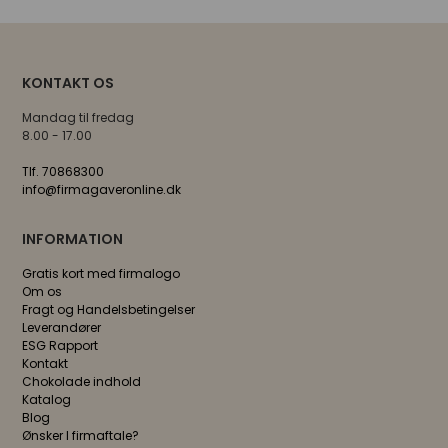
KONTAKT OS
Mandag til fredag
8.00 - 17.00
Tlf. 70868300
info@firmagaveronline.dk
INFORMATION
Gratis kort med firmalogo
Om os
Fragt og Handelsbetingelser
Leverandører
ESG Rapport
Kontakt
Chokolade indhold
Katalog
Blog
Ønsker I firmaftale?