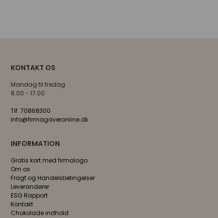
KONTAKT OS
Mandag til fredag
8.00 - 17.00
Tlf. 70868300
info@firmagaveronline.dk
INFORMATION
Gratis kort med firmalogo
Om os
Fragt og Handelsbetingelser
Leverandører
ESG Rapport
Kontakt
Chokolade indhold