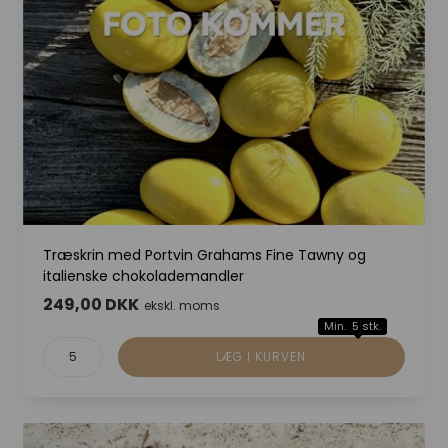
Træskrin med Portvin Grahams Fine Tawny og
italienske chokolademandler
249,00 DKK
ekskl. moms
Min. 5 stk.