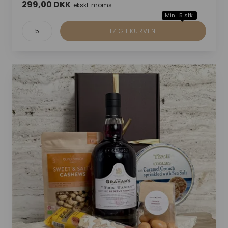
299,00 DKK
ekskl. moms
Min. 5 stk.