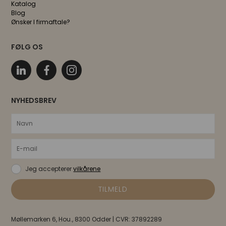
Katalog
Blog
Ønsker I firmaftale?
FØLG OS
NYHEDSBREV
Jeg accepterer
vilkårene
Møllemarken 6, Hou., 8300 Odder | CVR: 37892289