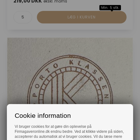
219,00 DKK
ekskl. moms
Min. 5 stk.
Cookie information
Vi bruger cookies for at gøre din oplevelse på
Firmagaveronline.dk endnu bedre. Ved at klikke videre på siden,
accepterer du automatisk at vi bruger cookies. Vil du læse mere