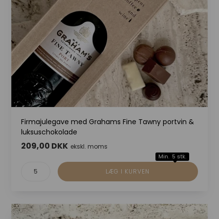
Firmajulegave med Grahams Fine Tawny portvin &
luksuschokolade
209,00 DKK
ekskl. moms
Min. 5 stk.