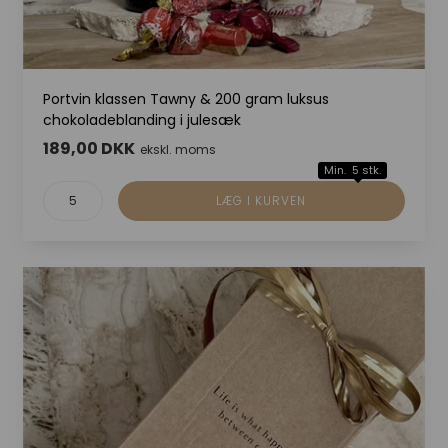
Portvin klassen Tawny & 200 gram luksus
chokoladeblanding i julesæk
189,00 DKK
ekskl. moms
Min. 5 stk.