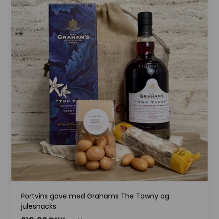
Portvins gave med Grahams The Tawny og
julesnacks