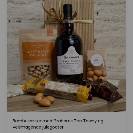
Bambusæske med Grahams The Tawny og
velsmagende julegodter