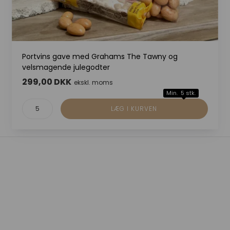
Portvins gave med Grahams The Tawny og
velsmagende julegodter
299,00 DKK
ekskl. moms
Min. 5 stk.