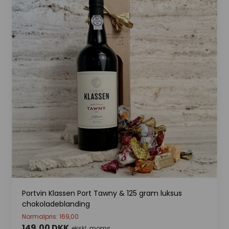
Portvin Klassen Port Tawny & 125 gram luksus
chokoladeblanding
Normalpris: 169,00
149,00 DKK
ekskl. moms