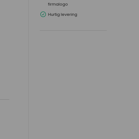
firmalogo
Hurtig levering
s