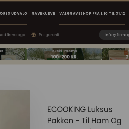
VORES UDVALG
GAVEKURVE
VALGGAVESHOP FRA 1.10 TIL 31.12
info@firma
 med firmalogo
Prisgaranti
ECOOKING Luksus
Pakken - Til Ham Og