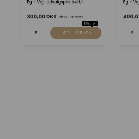
Eg - Vejl. Udsalgspris 549,-
Eg - Ve
300,00 DKK
400,0
ekskl. moms
Min. 5