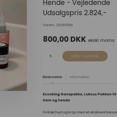
Hende - Vejledende
Udsalgspris 2.824,-
Varenr.
20265056
800,00
DKK
ekskl. moms
Beskrivelse
Information
Ecooking Gavepakke, Luksus Pakken til
ham og hende
Forkæl hud og krop med et eksklusivt luksu