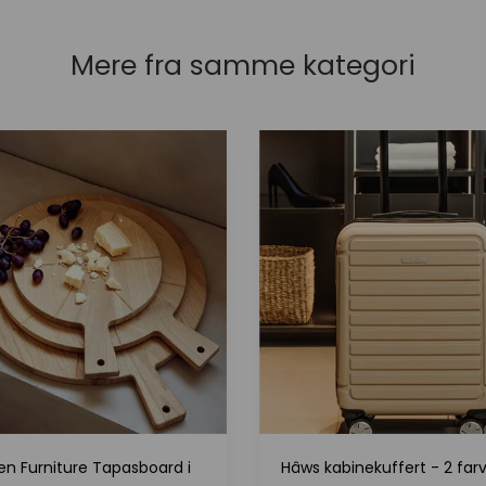
Mere fra samme kategori
en Furniture Tapasboard i
Hâws kabinekuffert - 2 farv