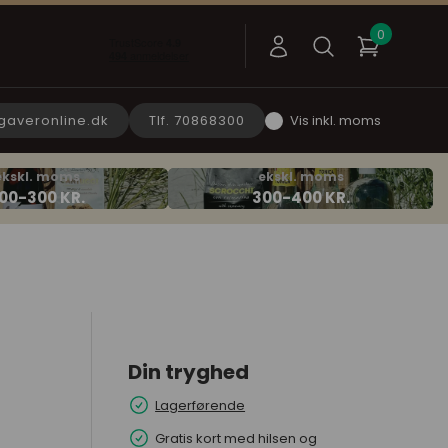
gaveronline.dk
Tlf. 70868300
Vis inkl. moms
Din tryghed
Lagerførende
Gratis kort med hilsen og