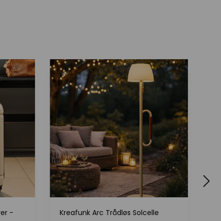
er -
Kreafunk Arc Trådløs Solcelle
Kr