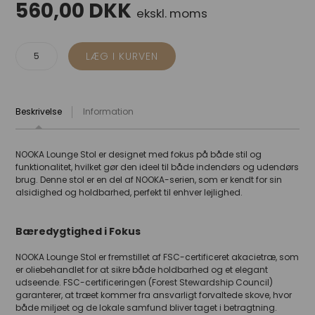
560,00
DKK
ekskl. moms
Beskrivelse
Information
NOOKA Lounge Stol er designet med fokus på både stil og
funktionalitet, hvilket gør den ideel til både indendørs og udendørs
brug. Denne stol er en del af NOOKA-serien, som er kendt for sin
alsidighed og holdbarhed, perfekt til enhver lejlighed.
Bæredygtighed i Fokus
NOOKA Lounge Stol er fremstillet af FSC-certificeret akacietræ, som
er oliebehandlet for at sikre både holdbarhed og et elegant
udseende. FSC-certificeringen (Forest Stewardship Council)
garanterer, at træet kommer fra ansvarligt forvaltede skove, hvor
både miljøet og de lokale samfund bliver taget i betragtning.