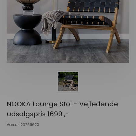
NOOKA Lounge Stol - Vejledende
udsalgspris 1699 ,-
Varenr.
20265620