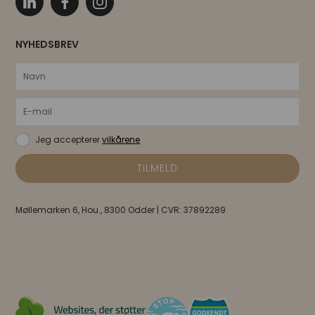
NYHEDSBREV
Jeg accepterer
vilkårene
Møllemarken 6, Hou., 8300 Odder | CVR: 37892289