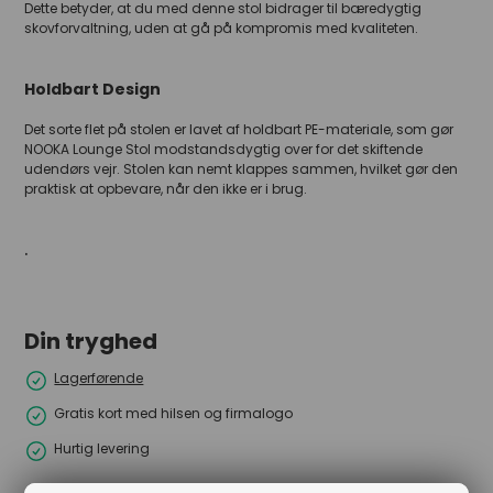
Dette betyder, at du med denne stol bidrager til bæredygtig
skovforvaltning, uden at gå på kompromis med kvaliteten.
Holdbart Design
Det sorte flet på stolen er lavet af holdbart PE-materiale, som gør
NOOKA Lounge Stol modstandsdygtig over for det skiftende
udendørs vejr. Stolen kan nemt klappes sammen, hvilket gør den
praktisk at opbevare, når den ikke er i brug.
.
Din tryghed
Lagerførende
Gratis kort med hilsen og firmalogo
Hurtig levering