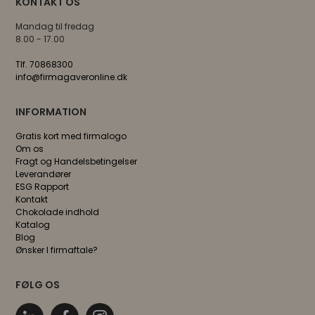
KONTAKT OS
Mandag til fredag
8.00 - 17.00
Tlf. 70868300
info@firmagaveronline.dk
INFORMATION
Gratis kort med firmalogo
Om os
Fragt og Handelsbetingelser
Leverandører
ESG Rapport
Kontakt
Chokolade indhold
Katalog
Blog
Ønsker I firmaftale?
FØLG OS