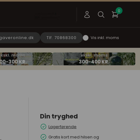
gaveronline.dk
Tlf. 70868300
Vis inkl. moms
Din tryghed
Lagerførende
Gratis kort med hilsen og