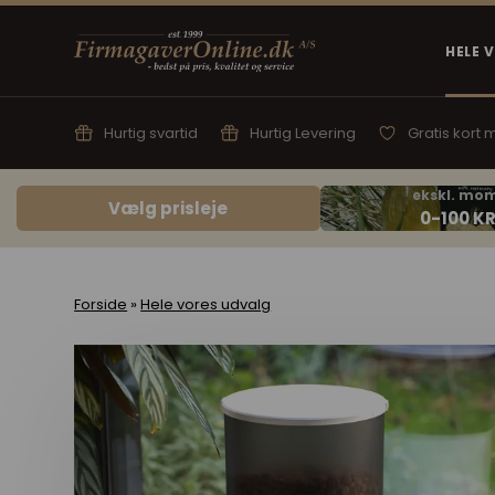
HELE 
Hurtig svartid
Hurtig Levering
Gratis kort
Vælg prisleje
Forside
»
Hele vores udvalg