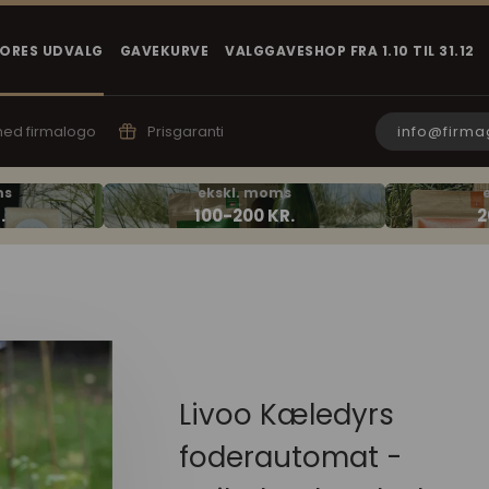
VORES UDVALG
GAVEKURVE
VALGGAVESHOP FRA 1.10 TIL 31.12
info@firma
 med firmalogo
Prisgaranti
Livoo Kæledyrs
foderautomat -