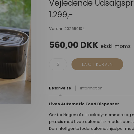
Vejledende Udsalgspr
1.299,-
Varenr.
202650104
560,00
DKK
ekskl. moms
Beskrivelse
Information
Livoo Automatic Food Dispenser
Gør fodringen af dit kæledyr nemmere og
præcis med Livoo automatisk maddispense
Den intelligente foderautomat hjælper med