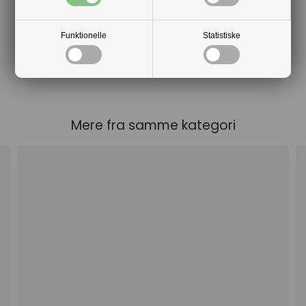
Funktionelle
Statistiske
Mere fra samme kategori