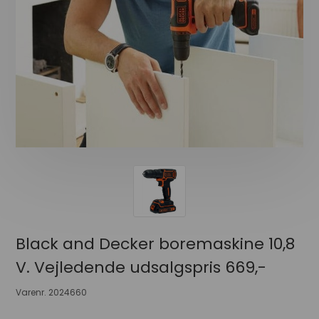
Black and Decker boremaskine 10,8
V. Vejledende udsalgspris 669,-
Varenr.
2024660