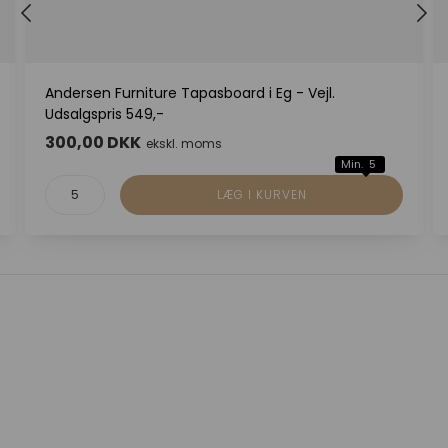
Andersen Furniture Tapasboard i Eg - Vejl.
Udsalgspris 549,-
300,00 DKK
ekskl. moms
Min. 5