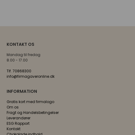
KONTAKT OS
Mandag til fredag
8.00 - 17.00
Tlf. 70868300
info@firmagaveronline.dk
INFORMATION
Gratis kort med firmalogo
Om os
Fragt og Handelsbetingelser
Leverandører
ESG Rapport
Kontakt
Chokolade indhold