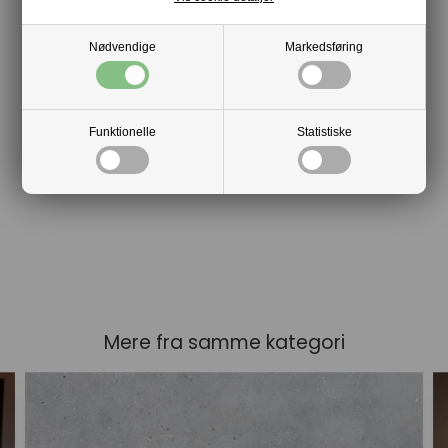
Nødvendige
Markedsføring
Funktionelle
Statistiske
Mere fra samme kategori