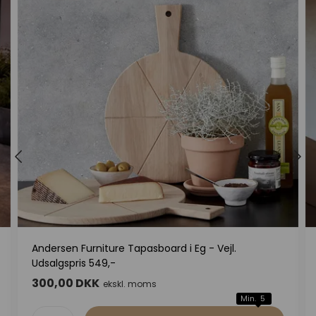
Andersen Furniture Tapasboard i Eg - Vejl.
Udsalgspris 549,-
300,00 DKK
ekskl. moms
Min. 5