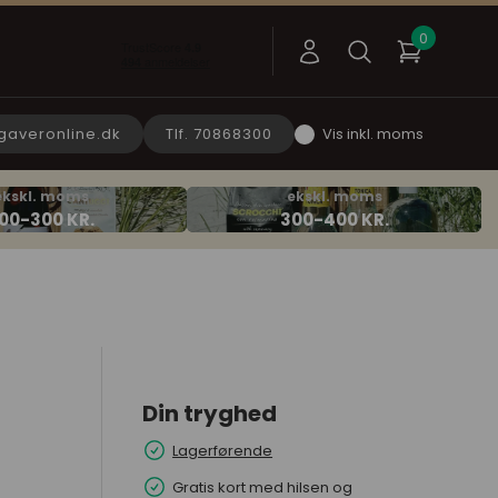
gaveronline.dk
Tlf. 70868300
Vis inkl. moms
Din tryghed
Lagerførende
Gratis kort med hilsen og