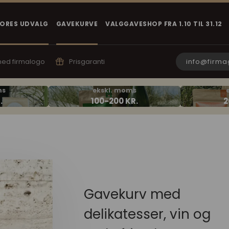
VORES UDVALG
GAVEKURVE
VALGGAVESHOP FRA 1.10 TIL 31.12
info@firma
 med firmalogo
Prisgaranti
Gavekurv med
delikatesser, vin og