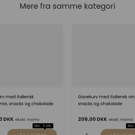
Mere fra samme kategori
rv med italiensk
Gavekurv med italiensk vin
te, snacks og chokolade
snacks og chokolade