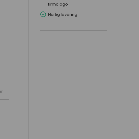
firmalogo
Hurtig levering
er