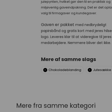
julepynten, hvilket gør den til en praktisk og
miljøvenlig gaveindpakning. Det er det opl
valg til firmagaver og kundegaver.
Gaven er pakket
med nedbrydeligt
papirsbånd og gratis kort med jeres hils
logo. Leveres klar til at videregive til jeres
medarbejdere. Nemmere bliver det ikke.
Mere af samme slags
Chokoladeblanding
Jutesække
Mere fra samme kategori