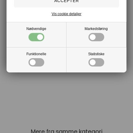
Hurtig levering
Vis cookie detaljer
Nødvendige
Markedsføring
Funktionelle
Statistiske
Mere fra samme kategori