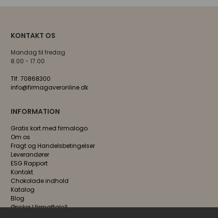
KONTAKT OS
Mandag til fredag
8.00 - 17.00
Tlf. 70868300
info@firmagaveronline.dk
INFORMATION
Gratis kort med firmalogo
Om os
Fragt og Handelsbetingelser
Leverandører
ESG Rapport
Kontakt
Chokolade indhold
Katalog
Blog
Ønsker I firmaftale?