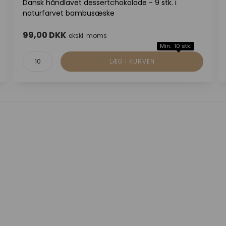
Dansk håndlavet dessertchokolade - 9 stk. i
naturfarvet bambusæske
99,00 DKK
ekskl. moms
Min. 10 stk.