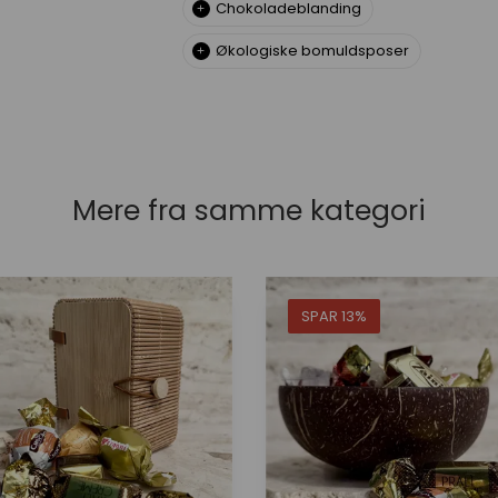
Chokoladeblanding
Økologiske bomuldsposer
Mere fra samme kategori
SPAR 13%