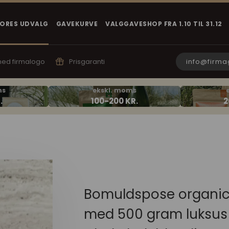
VORES UDVALG
GAVEKURVE
VALGGAVESHOP FRA 1.10 TIL 31.12
info@firma
 med firmalogo
Prisgaranti
Bomuldspose organi
med 500 gram luksus