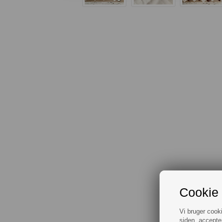
Cookie 
Vi bruger cook
siden, accepte