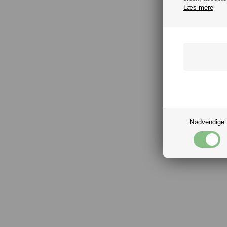
Læs mere
Nødvendige