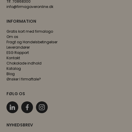
Tlf. 70868300
info@firmagaveronline.dk
INFORMATION
Gratis kort med firmalogo
Om os
Fragt og Handelsbetingelser
Leverandører
ESG Rapport
Kontakt
Chokolade indhold
Katalog
Blog
Ønsker I firmaftale?
FØLG OS
NYHEDSBREV