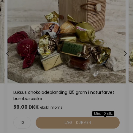
Luksus chokoladeblanding 125 gram i naturfarvet
bambusæske
59,00 DKK
ekskl. moms
Min. 10 stk.