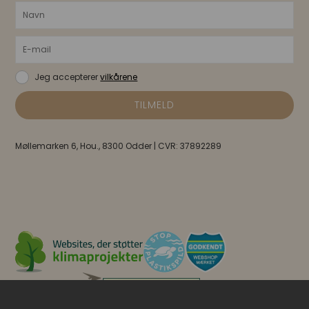
Jeg accepterer
vilkårene
Møllemarken 6, Hou., 8300 Odder | CVR: 37892289