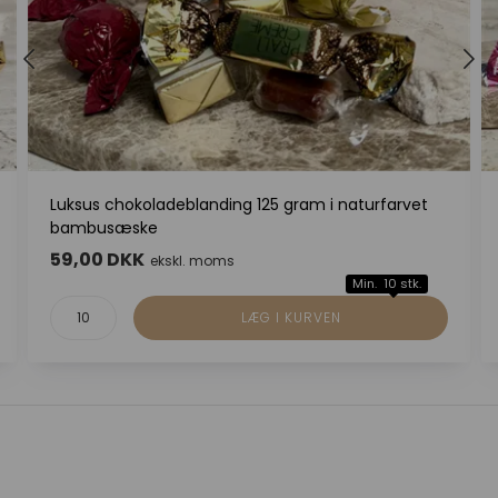
Luksus chokoladeblanding 125 gram i naturfarvet
bambusæske
59,00 DKK
ekskl. moms
Min. 10 stk.