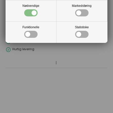
Nødvendige
Markedsføring
Økologiske bomuldsposer
Din tryghed
Funktionelle
Statistiske
Lagerførende
Gratis kort med hilsen og firmalogo
Hurtig levering