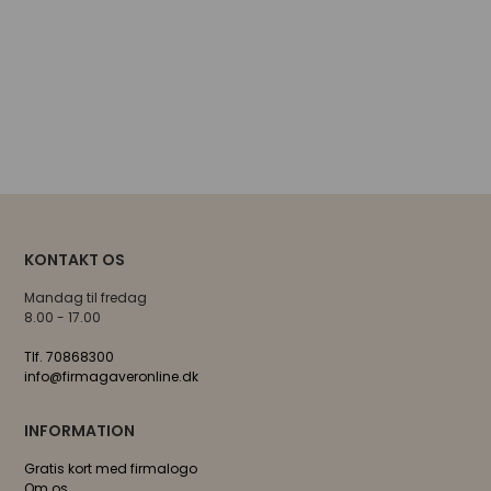
KONTAKT OS
Mandag til fredag
8.00 - 17.00
Tlf. 70868300
info@firmagaveronline.dk
INFORMATION
Gratis kort med firmalogo
Om os