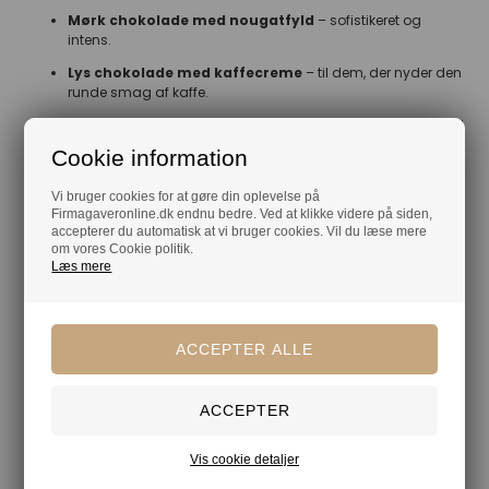
Mørk chokolade med nougatfyld
– sofistikeret og
intens.
Lys chokolade med kaffecreme
– til dem, der nyder den
runde smag af kaffe.
Lys chokolade med flydende karamel
– en blød og sød
luksusoplevelse.
Cookie information
Lakridskaramel med saltlakrids
– perfekt til
lakridselskere.
Vi bruger cookies for at gøre din oplevelse på
Firmagaveronline.dk endnu bedre. Ved at klikke videre på siden,
Flødekaramel med butterscotch
– blød, sød og
accepterer du automatisk at vi bruger cookies. Vil du læse mere
uimodståelig.
om vores Cookie politik.
Læs mere
Flødekaramel med mint/chokolade
– frisk og lækker
kombination.
Anthon Berg marcipanbrød
– en klassiker, der fuldender
julehyggen.
Mere af samme slags
Vis cookie detaljer
Chokolade
Chokoladeblanding