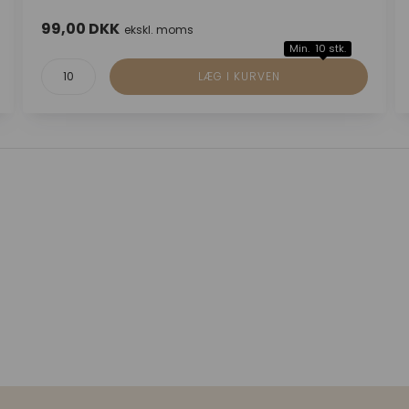
99,00 DKK
ekskl. moms
Min. 10 stk.