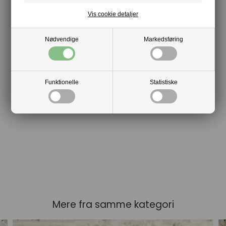
Vis cookie detaljer
Nødvendige
Markedsføring
Funktionelle
Statistiske
Mere fra samme kategori