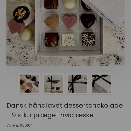
Dansk håndlavet dessertchokolade
- 9 stk. i præget hvid æske
Varenr.
600104