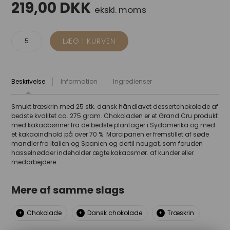
219,00
DKK
ekskl. moms
Beskrivelse
Information
Ingredienser
Smukt træskrin med 25 stk. dansk håndlavet dessertchokolade af
bedste kvalitet ca. 275 gram. Chokoladen er et Grand Cru produkt
med kakaobønner fra de bedste plantager i Sydamerika og med
et kakaoindhold på over 70 %. Marcipanen er fremstillet af søde
mandler fra Italien og Spanien og dertil nougat, som foruden
hasselnødder indeholder ægte kakaosmør. af kunder eller
medarbejdere.
Mere af samme slags
Chokolade
Dansk chokolade
Træskrin