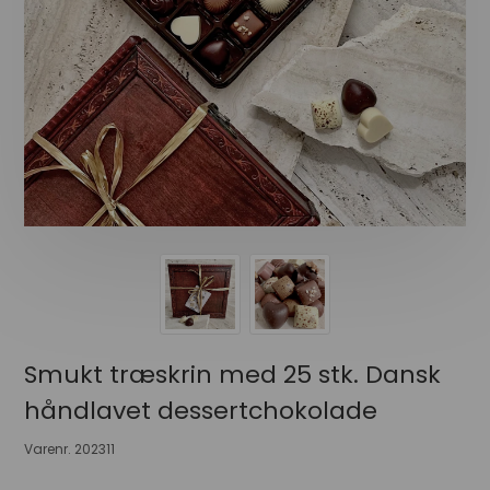
Smukt træskrin med 25 stk. Dansk
håndlavet dessertchokolade
Varenr.
202311