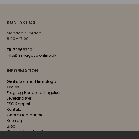
KONTAKT OS
Mandag til fredag
8.00 - 17.00
Tlf. 70868300
info@firmagaveronline.dk
INFORMATION
Gratis kort med firmalogo
Om os
Fragt og Handelsbetingelser
Leverandører
ESG Rapport
Kontakt
Chokolade indhold
Katalog
Blog
Ønsker I firmaftale?