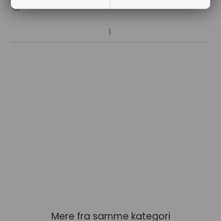
Hurtig levering
Mere fra samme kategori