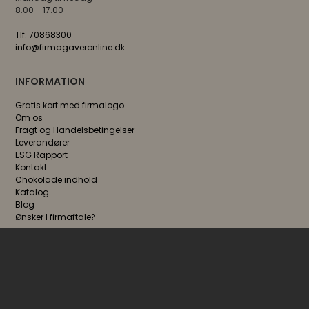
8.00 - 17.00
Tlf. 70868300
info@firmagaveronline.dk
INFORMATION
Gratis kort med firmalogo
Om os
Fragt og Handelsbetingelser
Leverandører
ESG Rapport
Kontakt
Chokolade indhold
Katalog
Blog
Ønsker I firmaftale?
FØLG OS