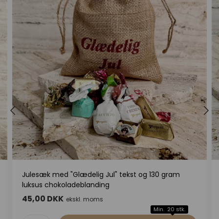
Julesæk med "Glædelig Jul" tekst og 130 gram
luksus chokoladeblanding
45,00 DKK
ekskl. moms
Min. 20 stk.