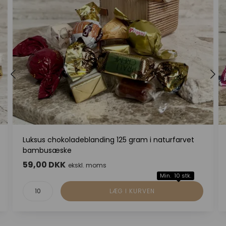
Luksus chokoladeblanding 125 gram i naturfarvet
bambusæske
59,00 DKK
ekskl. moms
Min. 10 stk.