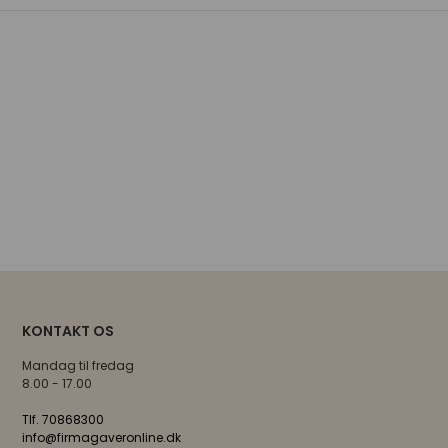
KONTAKT OS
Mandag til fredag
8.00 - 17.00
Tlf. 70868300
info@firmagaveronline.dk