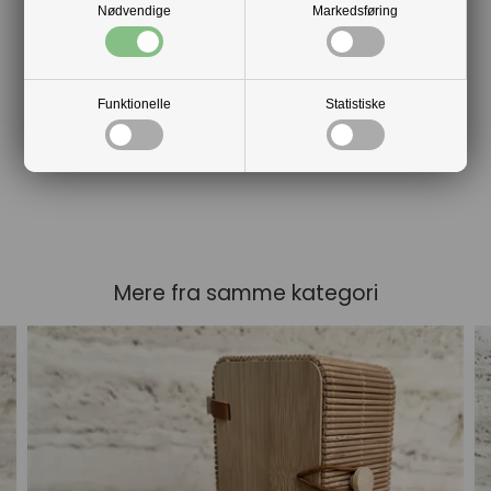
Nødvendige
Markedsføring
Funktionelle
Statistiske
Mere fra samme kategori