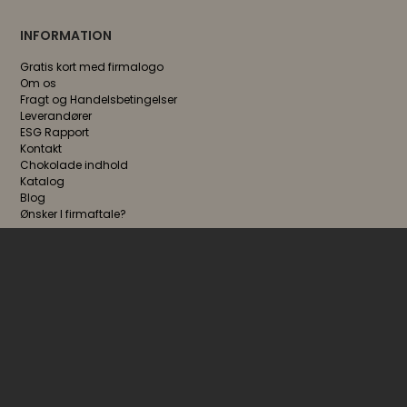
INFORMATION
Gratis kort med firmalogo
Om os
Fragt og Handelsbetingelser
Leverandører
ESG Rapport
Kontakt
Chokolade indhold
Katalog
Blog
Ønsker I firmaftale?
FØLG OS
NYHEDSBREV