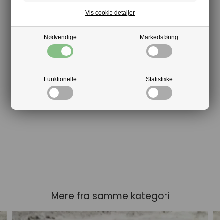
Vis cookie detaljer
Nødvendige
Markedsføring
Funktionelle
Statistiske
Mere fra samme kategori