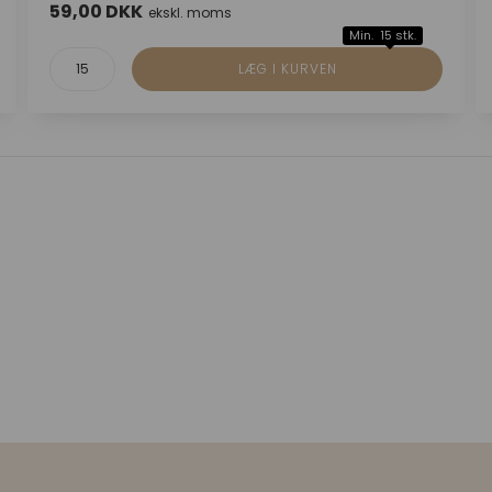
59,00 DKK
ekskl. moms
Min. 15 stk.