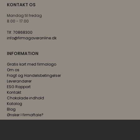
KONTAKT OS
Mandag til fredag
8.00 - 17.00
Tlf. 70868300
info@firmagaveronline.dk
INFORMATION
Gratis kort med firmalogo
Om os
Fragt og Handelsbetingelser
Leverandører
ESG Rapport
Kontakt
Chokolade indhold
Katalog
Blog
Ønsker I firmaftale?
FØLG OS