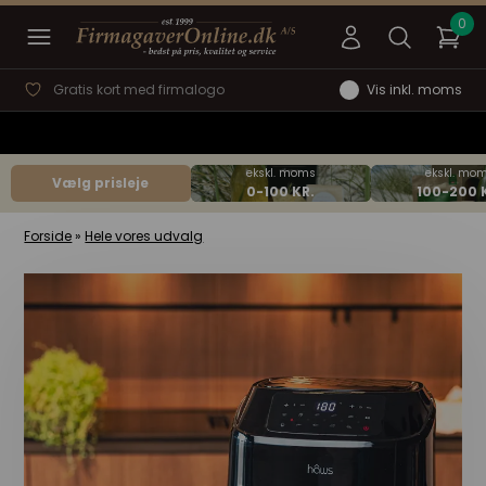
Gratis kort med firmalogo
Vis inkl. moms
Vælg prisleje
Forside
»
Hele vores udvalg