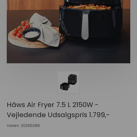
Hâws Air Fryer 7.5 L 2150W -
Vejledende Udsalgspris 1.799,-
Varenr.
20265088