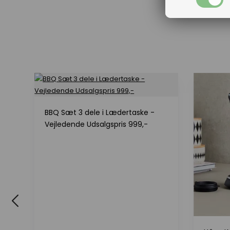
BBQ Sæt 3 dele i Lædertaske -
Vejledende Udsalgspris 999,-