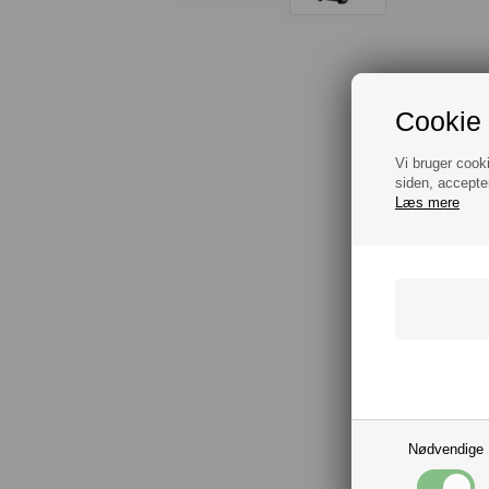
Cookie 
Vi bruger cook
siden, accepte
Læs mere
Nødvendige