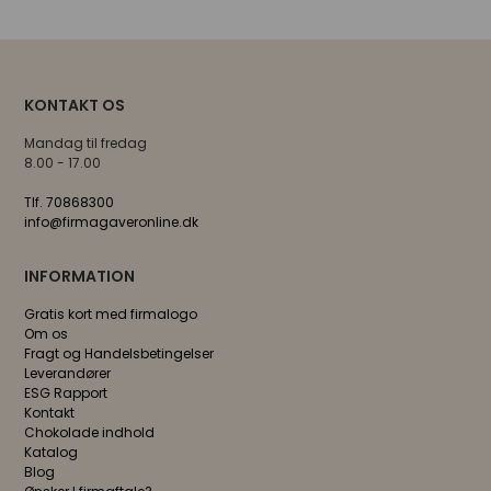
KONTAKT OS
Mandag til fredag
8.00 - 17.00
Tlf. 70868300
info@firmagaveronline.dk
INFORMATION
Gratis kort med firmalogo
Om os
Fragt og Handelsbetingelser
Leverandører
ESG Rapport
Kontakt
Chokolade indhold
Katalog
Blog