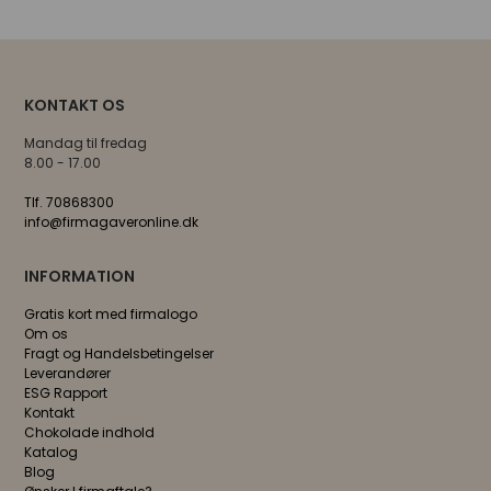
KONTAKT OS
Mandag til fredag
8.00 - 17.00
Tlf. 70868300
info@firmagaveronline.dk
INFORMATION
Gratis kort med firmalogo
Om os
Fragt og Handelsbetingelser
Leverandører
ESG Rapport
Kontakt
Chokolade indhold
Katalog
Blog