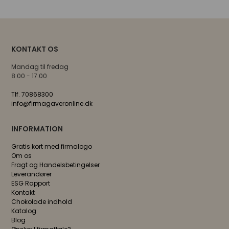
KONTAKT OS
Mandag til fredag
8.00 - 17.00
Tlf. 70868300
info@firmagaveronline.dk
INFORMATION
Gratis kort med firmalogo
Om os
Fragt og Handelsbetingelser
Leverandører
ESG Rapport
Kontakt
Chokolade indhold
Katalog
Blog