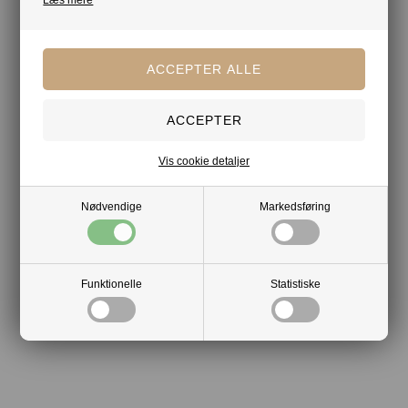
Mere af samme slags
Chokolade
Chokoladeæsker
Chocolate by Obel
Din tryghed
Vis cookie detaljer
Lagerførende
Nødvendige
Markedsføring
Gratis kort med hilsen og firmalogo
Hurtig levering
Funktionelle
Statistiske