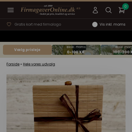
Gratis kort med firmalogo
Vis inkl. moms
Vælg prisleje
Forside
»
Hele vores udvalg