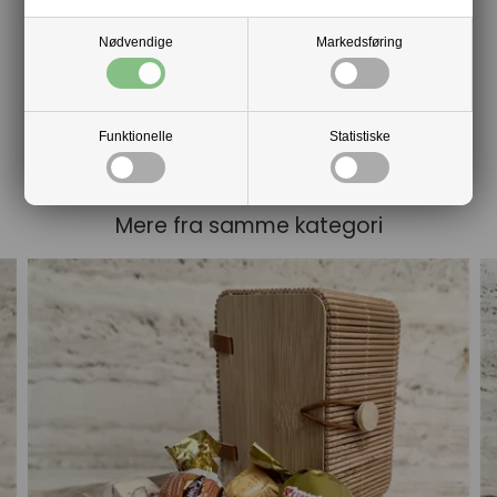
Nødvendige
Markedsføring
Funktionelle
Statistiske
Mere fra samme kategori