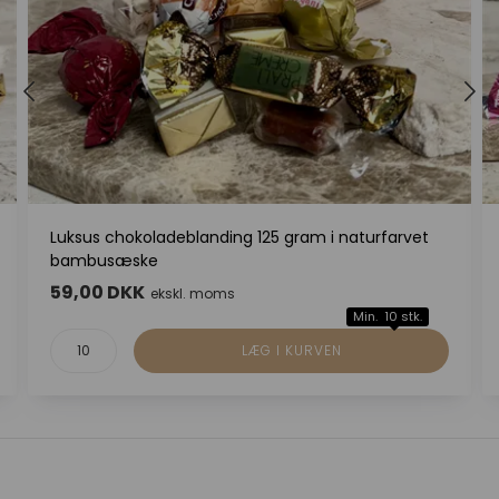
Luksus chokoladeblanding 125 gram i naturfarvet
bambusæske
59,00 DKK
ekskl. moms
Min. 10 stk.