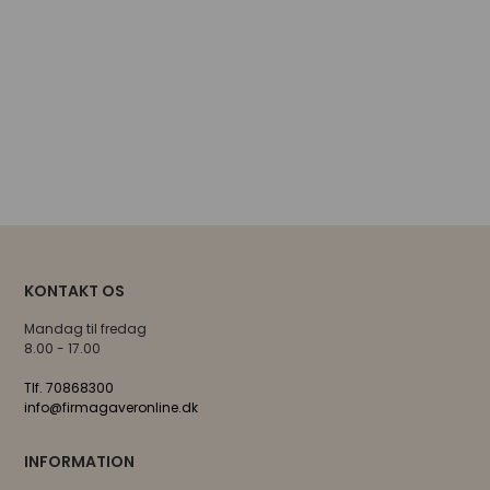
KONTAKT OS
Mandag til fredag
8.00 - 17.00
Tlf. 70868300
info@firmagaveronline.dk
INFORMATION