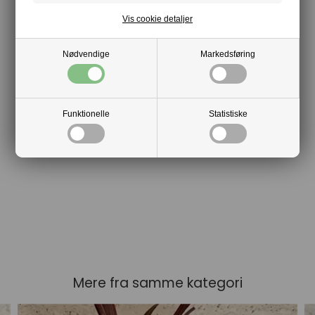
Vis cookie detaljer
Nødvendige
Markedsføring
Funktionelle
Statistiske
Mere fra samme kategori