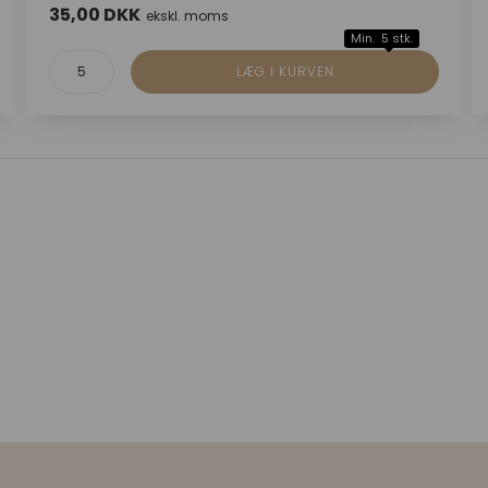
35,00 DKK
ekskl. moms
Min. 5 stk.