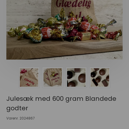
Julesæk med 600 gram Blandede
godter
Varenr.
2024867