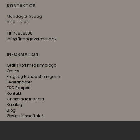
KONTAKT OS
Mandag til fredag
8.00 - 17.00
Tlf. 70868300
info@firmagaveronline.dk
INFORMATION
Gratis kort med firmalogo
Om os
Fragt og Handelsbetingelser
Leverandører
ESG Rapport
Kontakt
Chokolade indhold
Katalog
Blog
Ønsker I firmaftale?
FØLG OS