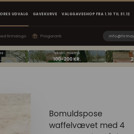
VORES UDVALG
GAVEKURVE
VALGGAVESHOP FRA 1.10 TIL 31.12
info@firma
 med firmalogo
Prisgaranti
Bomuldspose
waffelvævet med 4