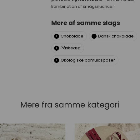
kombination af smagsnuancer
Mere af samme slags
Chokolade
Dansk chokolade
Påskeæg
Økologiske bomuldsposer
Mere fra samme kategori