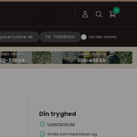
gaveronline.dk
Tlf. 70868300
Vis inkl. moms
Din tryghed
Lagerførende
Gratis kort med hilsen og