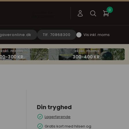
gaveronline.dk
Tlf. 70868300
Vis inkl. moms
Din tryghed
Lagerførende
Gratis kort med hilsen og