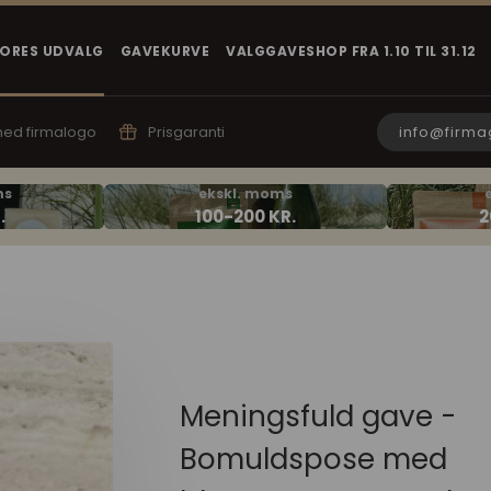
VORES UDVALG
GAVEKURVE
VALGGAVESHOP FRA 1.10 TIL 31.12
info@firma
 med firmalogo
Prisgaranti
Meningsfuld gave -
Bomuldspose med