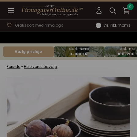
Gratis kort med firmalogo
Vis inkl. moms
Vælg prisleje
Forside
»
Hele vores udvalg