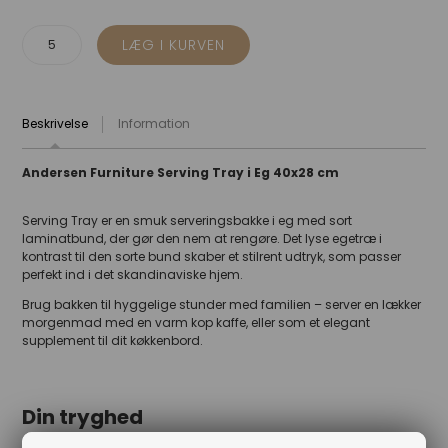
Beskrivelse
Information
Andersen Furniture Serving Tray i Eg 40x28 cm
Serving Tray er en smuk serveringsbakke i eg med sort
laminatbund, der gør den nem at rengøre. Det lyse egetræ i
kontrast til den sorte bund skaber et stilrent udtryk, som passer
perfekt ind i det skandinaviske hjem.
Brug bakken til hyggelige stunder med familien – server en lækker
morgenmad med en varm kop kaffe, eller som et elegant
supplement til dit køkkenbord.
Din tryghed