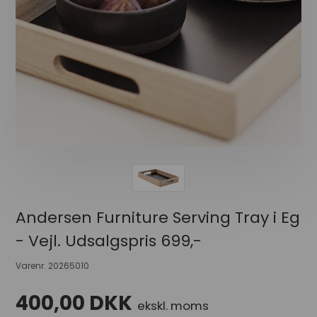
Andersen Furniture Serving Tray i Eg
- Vejl. Udsalgspris 699,-
Varenr.
20265010
400,00
DKK
ekskl. moms