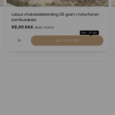
Luksus chokoladeblanding 125 gram i naturfarvet
bambusæske
59,00 DKK
ekskl. moms
Min. 10 stk.