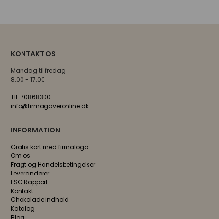
KONTAKT OS
Mandag til fredag
8.00 - 17.00
Tlf. 70868300
info@firmagaveronline.dk
INFORMATION
Gratis kort med firmalogo
Om os
Fragt og Handelsbetingelser
Leverandører
ESG Rapport
Kontakt
Chokolade indhold
Katalog
Blog