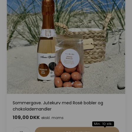
Sommergave. Jutekurv med Rosé bobler og
chokolademandler
109,00 DKK
ekskl. moms
Min. 10 stk.