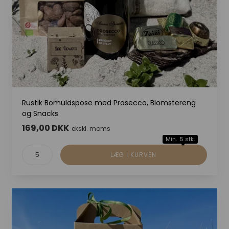
Rustik Bomuldspose med Prosecco, Blomstereng
og Snacks
169,00 DKK
ekskl. moms
Min. 5 stk.