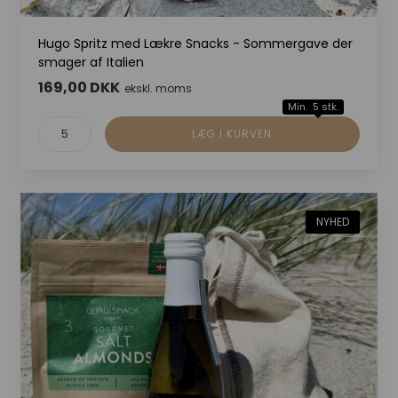
Hugo Spritz med Lækre Snacks - Sommergave der
smager af Italien
169,00 DKK
ekskl. moms
Min. 5 stk.
NYHED