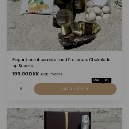
Elegant bambusæske med Prosecco, Chokolade
og Snacks
199,00 DKK
ekskl. moms
Min. 5 stk.