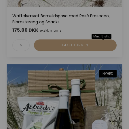
Waffelvævet Bomuldspose med Rosé Prosecco,
Blomstereng og Snacks
175,00 DKK
ekskl. moms
Min. 5 stk.
NYHED