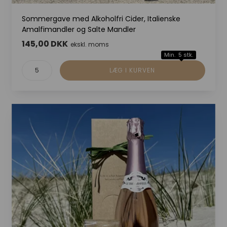
Sommergave med Alkoholfri Cider, Italienske
Amalfimandler og Salte Mandler
145,00 DKK
ekskl. moms
Min. 5 stk.