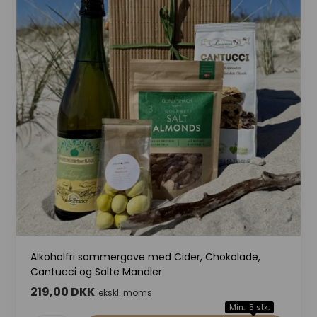
Alkoholfri sommergave med Cider, Chokolade,
Cantucci og Salte Mandler
219,00 DKK
ekskl. moms
Min. 5 stk.