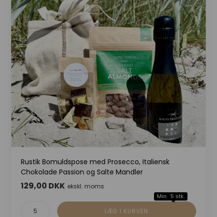
Rustik Bomuldspose med Prosecco, Italiensk
Chokolade Passion og Salte Mandler
129,00 DKK
ekskl. moms
Min. 5 stk.