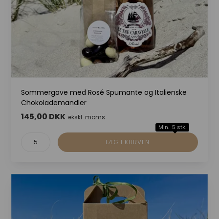
Sommergave med Rosé Spumante og Italienske
Chokolademandler
145,00 DKK
ekskl. moms
Min. 5 stk.