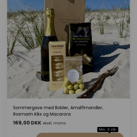
Sommergave med Bobler, Amalfimandler,
Rosmarin Kiks og Macarons
169,00 DKK
ekskl. moms
Min. 5 stk.