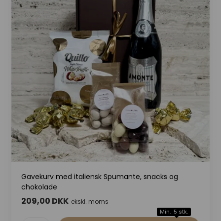
Gavekurv med italiensk Spumante, snacks og
chokolade
209,00 DKK
ekskl. moms
Min. 5 stk.