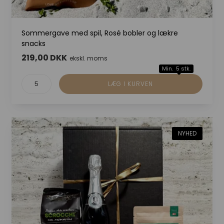
Sommergave med spil, Rosé bobler og lækre
snacks
219,00 DKK
ekskl. moms
Min. 5 stk.
NYHED