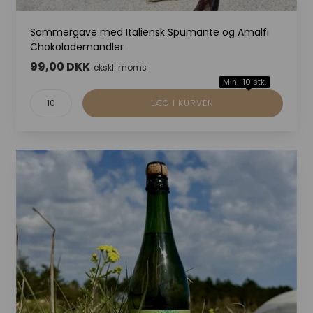
Sommergave med Italiensk Spumante og Amalfi
Chokolademandler
99,00 DKK
ekskl. moms
Min. 10 stk.