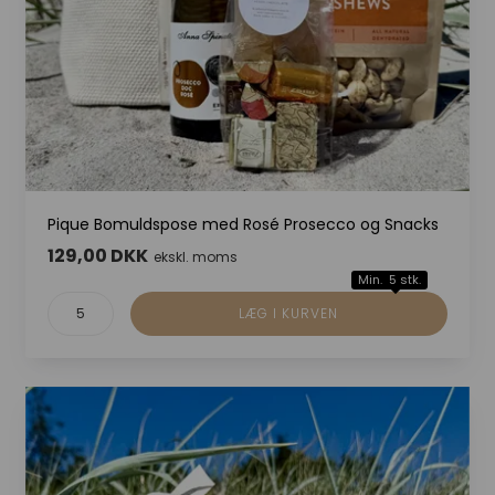
Pique Bomuldspose med Rosé Prosecco og Snacks
129,00 DKK
ekskl. moms
Min. 5 stk.