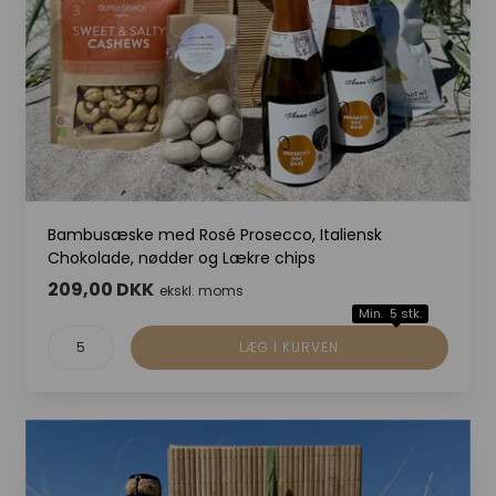
Bambusæske med Rosé Prosecco, Italiensk
Chokolade, nødder og Lækre chips
209,00 DKK
ekskl. moms
Min. 5 stk.