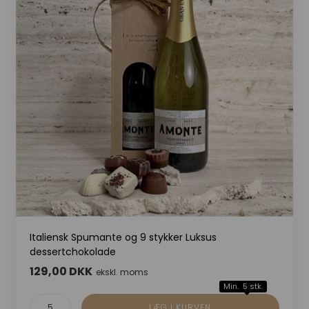
Italiensk Spumante og 9 stykker Luksus
dessertchokolade
129,00 DKK
ekskl. moms
Min. 5 stk.