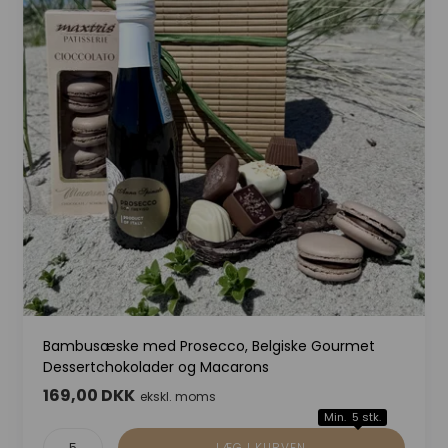
Bambusæske med Prosecco, Belgiske Gourmet
Dessertchokolader og Macarons
169,00 DKK
ekskl. moms
Min. 5 stk.