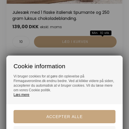
Julesæk med 1 flaske italiensk Spumante og 250
gram luksus chokoladeblanding.
139,00 DKK
ekskl. moms
Min. 10 stk.
Cookie information
NYHED
Vi bruger cookies for at gøre din oplevelse på
Firmagaveronline.dk endnu bedre. Ved at klikke videre på siden,
accepterer du automatisk at vi bruger cookies. Vil du læse mere
om vores Cookie politik.
Læs mere