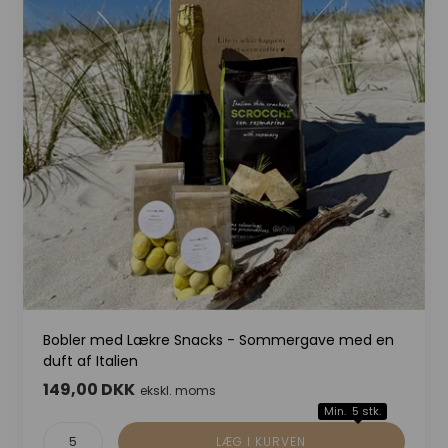
Bobler med Lækre Snacks - Sommergave med en
duft af Italien
149,00 DKK
ekskl. moms
Min. 5 stk.