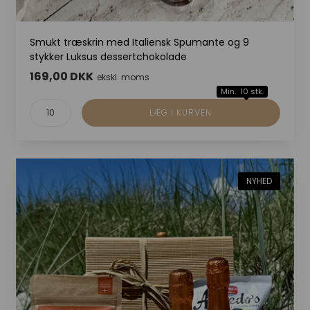
Smukt træskrin med Italiensk Spumante og 9
stykker Luksus dessertchokolade
169,00 DKK
ekskl. moms
Min. 10 stk.
NYHED