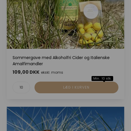
Sommergave med Alkoholfri Cider og Italienske
Amalfimandler
109,00 DKK
ekskl. moms
Min. 10 stk.