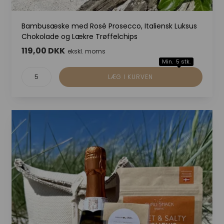
Bambusæske med Rosé Prosecco, Italiensk Luksus
Chokolade og Lækre Trøffelchips
119,00 DKK
ekskl. moms
Min. 5 stk.