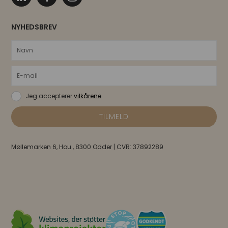
NYHEDSBREV
Jeg accepterer
vilkårene
Møllemarken 6, Hou., 8300 Odder | CVR: 37892289