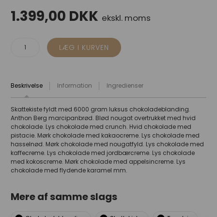
1.399,00
DKK
ekskl. moms
Beskrivelse
Information
Ingredienser
Skattekiste fyldt med 6000 gram luksus chokoladeblanding.
Anthon Berg marcipanbrød. Blød nougat overtrukket med hvid
chokolade. Lys chokolade med crunch. Hvid chokolade med
pistacie. Mørk chokolade med kakaocreme. Lys chokolade med
hasselnød. Mørk chokolade med nougatfyld. Lys chokolade med
kaffecreme. Lys chokolade med jordbærcreme. Lys chokolade
med kokoscreme. Mørk chokolade med appelsincreme. Lys
chokolade med flydende karamel mm.
Mere af samme slags