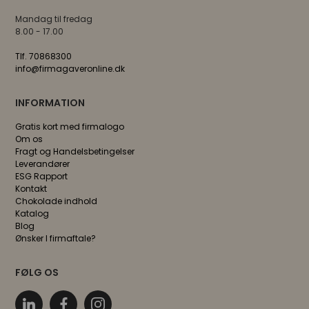
Mandag til fredag
8.00 - 17.00
Tlf. 70868300
info@firmagaveronline.dk
INFORMATION
Gratis kort med firmalogo
Om os
Fragt og Handelsbetingelser
Leverandører
ESG Rapport
Kontakt
Chokolade indhold
Katalog
Blog
Ønsker I firmaftale?
FØLG OS