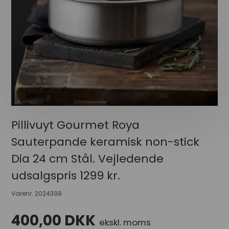
Pillivuyt Gourmet Roya
Sauterpande keramisk non-stick
Dia 24 cm Stål. Vejledende
udsalgspris 1299 kr.
Varenr.
2024398
400,00
DKK
ekskl. moms