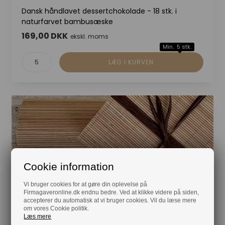
Dansk håndlavet dessertchokolade - 18 stk. i
naturfarvet bambusæske
169,00 DKK
ekskl. moms
Min. 5 stk.
Cookie information
Vi bruger cookies for at gøre din oplevelse på
Firmagaveronline.dk endnu bedre. Ved at klikke videre på siden,
accepterer du automatisk at vi bruger cookies. Vil du læse mere
om vores Cookie politik.
Læs mere