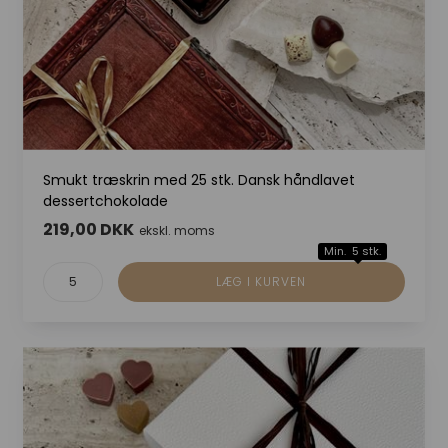
Smukt træskrin med 25 stk. Dansk håndlavet
dessertchokolade
219,00 DKK
ekskl. moms
Min. 5 stk.