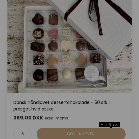
Dansk håndlavet dessertchokolade - 50 stk. i
præget hvid æske
369,00 DKK
ekskl. moms
Min. 5 stk.