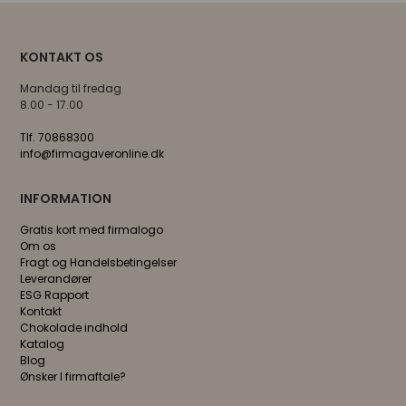
KONTAKT OS
Mandag til fredag
8.00 - 17.00
Tlf. 70868300
info@firmagaveronline.dk
INFORMATION
Gratis kort med firmalogo
Om os
Fragt og Handelsbetingelser
Leverandører
ESG Rapport
Kontakt
Chokolade indhold
Katalog
Blog
Ønsker I firmaftale?