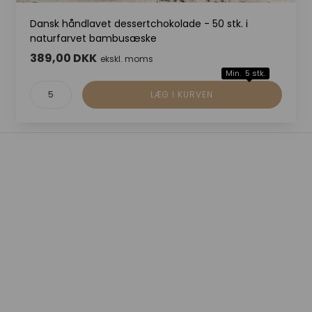
Dansk håndlavet dessertchokolade - 50 stk. i
naturfarvet bambusæske
389,00 DKK
ekskl. moms
Min. 5 stk.