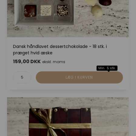
Dansk håndlavet dessertchokolade - 18 stk. i
præget hvid æske
159,00 DKK
ekskl. moms
Min. 5 stk.