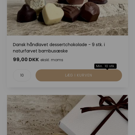
Dansk håndlavet dessertchokolade - 9 stk. i
naturfarvet bambusæske
99,00 DKK
ekskl. moms
Min. 10 stk.