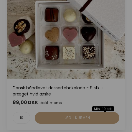
Dansk håndlavet dessertchokolade - 9 stk. i
præget hvid æske
89,00 DKK
ekskl. moms
Min. 10 stk.