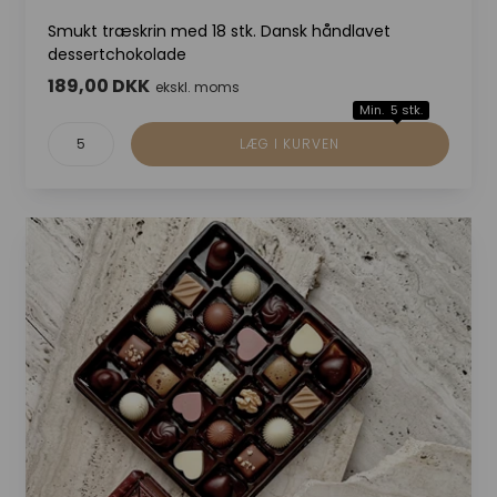
Smukt træskrin med 18 stk. Dansk håndlavet
dessertchokolade
189,00 DKK
ekskl. moms
Min. 5 stk.