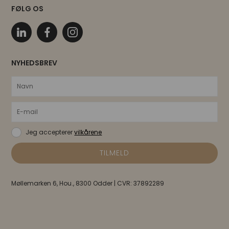
FØLG OS
NYHEDSBREV
Jeg accepterer
vilkårene
Møllemarken 6, Hou., 8300 Odder | CVR: 37892289