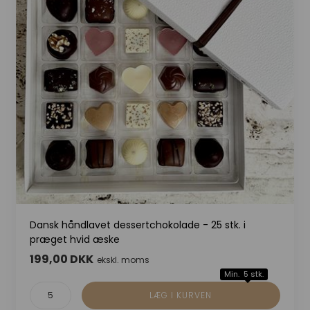
Dansk håndlavet dessertchokolade - 25 stk. i
præget hvid æske
199,00 DKK
ekskl. moms
Min. 5 stk.