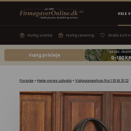
HELE 
Hurtig svartid
Hurtig Levering
Gratis kort
Vælg prisleje
Forside
»
Hele vores udvalg
»
Valggaveshop fra 1.10 til 31.12