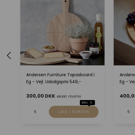
lle
Andersen Furniture Tapasboard i
Anders
Eg - Vejl. Udsalgspris 549,-
Eg - Ve
300,00 DKK
400,0
ekskl. moms
Min. 5