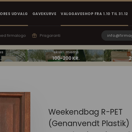
VORES UDVALG
GAVEKURVE
VALGGAVESHOP FRA 1.10 TIL 31.12
info@firma
 med firmalogo
Prisgaranti
Weekendbag R-PET
(Genanvendt Plastik) 