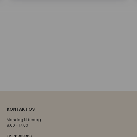
59,00 DKK
ekskl. moms
Min. 10 stk.