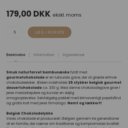
179,00
DKK
ekskl. moms
Beskrivelse
Information
Ingredienser
Smuk naturfarvet bambusæske
fyldt med
gourmetchokolade
er en luksuriøs gave, der vil glæde enhver
chokoladeelsker. Æsken indeholder
25 stykker belgisk gourmet
dessertchokolade
ca. 330 g. Med denne chokoladegave giver I
jeres medarbejdere og kunder en dejlig
smagsoplevelse. Selvfølgelig pakket med klimavenligt papirbånd
og gratis kort med jeres firmalogo.
Nemt og lækkert!
Belgisk Chokoladelykke
Vores chokolade er produceret i Belgien gennem tre generationer
af en familie, der værner om traditioner og kompromisløs kvalitet.