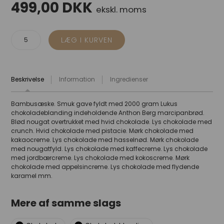
499,00
DKK
ekskl. moms
Beskrivelse
Information
Ingredienser
Bambusæske. Smuk gave fyldt med 2000 gram Lukus
chokoladeblanding indeholdende Anthon Berg marcipanbrød.
Blød nougat overtrukket med hvid chokolade. Lys chokolade med
crunch. Hvid chokolade med pistacie. Mørk chokolade med
kakaocreme. Lys chokolade med hasselnød. Mørk chokolade
med nougatfyld. Lys chokolade med kaffecreme. Lys chokolade
med jordbærcreme. Lys chokolade med kokoscreme. Mørk
chokolade med appelsincreme. Lys chokolade med flydende
karamel mm.
Mere af samme slags