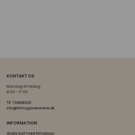
KONTAKT OS
Mandag til fredag
8.00 - 17.00
Tlf. 70868300
info@firmagaveronline.dk
INFORMATION
Gratis kort med firmalogo