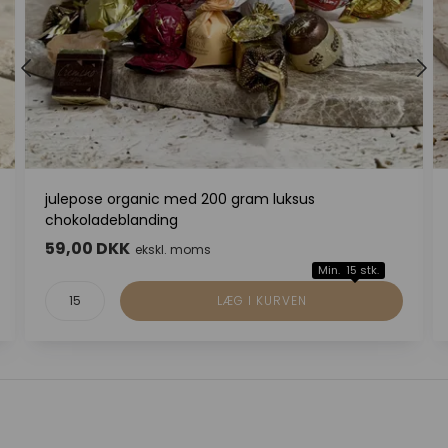
julepose organic med 200 gram luksus
chokoladeblanding
59,00 DKK
ekskl. moms
Min. 15 stk.