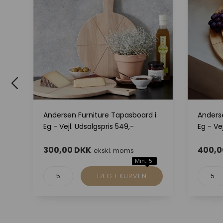
lle
Andersen Furniture Tapasboard i
Anders
Eg - Vejl. Udsalgspris 549,-
Eg - Ve
300,00 DKK
400,0
ekskl. moms
Min. 5