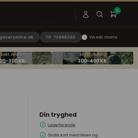
gaveronline.dk
Tlf. 70868300
Vis inkl. moms
Din tryghed
Lagerførende
Gratis kort med hilsen og