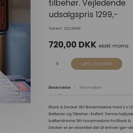
tilbehør. Vejledende
udsalgspris 1299,-
Varenr.
2024666
720,00
DKK
ekskl. moms
Beskrivelse
Information
Black & Decker 18V Boremaskine med 2 x 1,
Batterier og Tilbehør i Kuffert. Denne højtyd
batteridrevne 18V boremaskine fra Black &
Decker er en essentiel del af enhver gør-de