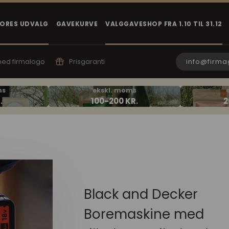
VORES UDVALG
GAVEKURVE
VALGGAVESHOP FRA 1.10 TIL 31.12
info@firma
 med firmalogo
Prisgaranti
Black and Decker
Boremaskine med