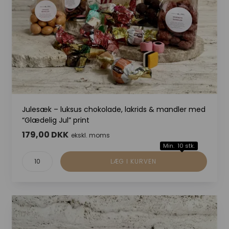
Julesæk – luksus chokolade, lakrids & mandler med
“Glædelig Jul” print
179,00 DKK
ekskl. moms
Min. 10 stk.