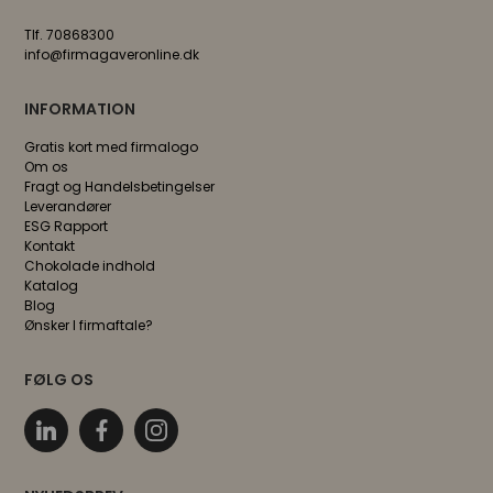
Tlf. 70868300
info@firmagaveronline.dk
INFORMATION
Gratis kort med firmalogo
Om os
Fragt og Handelsbetingelser
Leverandører
ESG Rapport
Kontakt
Chokolade indhold
Katalog
Blog
Ønsker I firmaftale?
FØLG OS