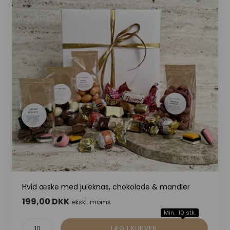
Hvid æske med juleknas, chokolade & mandler
199,00 DKK
ekskl. moms
Min. 10 stk.