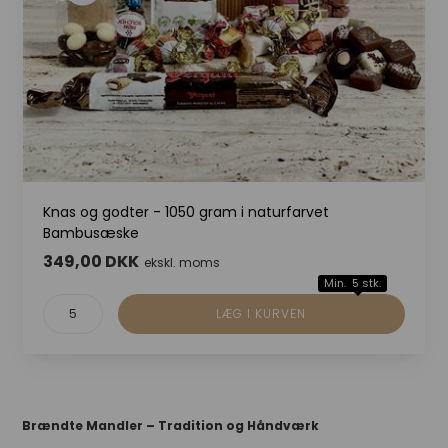
Knas og godter - 1050 gram i naturfarvet
Bambusæske
349,00 DKK
ekskl. moms
Min. 5 stk.
Brændte Mandler – Tradition og Håndværk