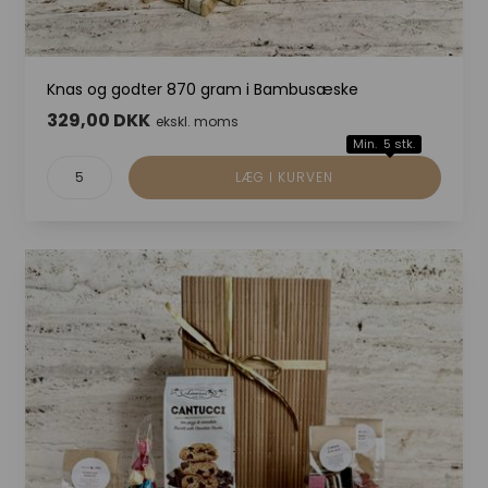
Knas og godter 870 gram i Bambusæske
329,00 DKK
ekskl. moms
Min. 5 stk.