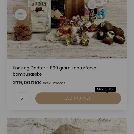
Knas og Godter - 890 gram i naturfarvet
bambusæske
279,00 DKK
ekskl. moms
Min. 5 stk.