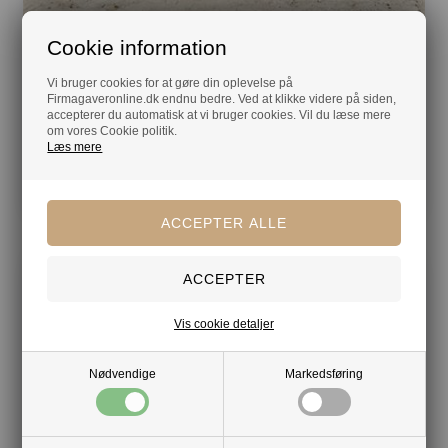
Cookie information
Hvid præget gaveæske – luksus chokolade & søde
Vi bruger cookies for at gøre din oplevelse på
julegodter
Firmagaveronline.dk endnu bedre. Ved at klikke videre på siden,
accepterer du automatisk at vi bruger cookies. Vil du læse mere
219,00 DKK
ekskl. moms
om vores Cookie politik.
Min. 10 stk.
Læs mere
Vis cookie detaljer
Nødvendige
Markedsføring