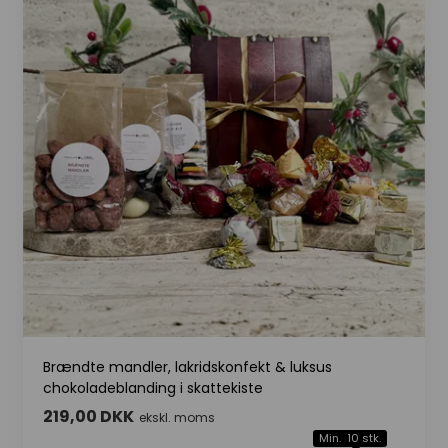
Brændte mandler, lakridskonfekt & luksus
chokoladeblanding i skattekiste
219,00 DKK
ekskl. moms
Min. 10 stk.