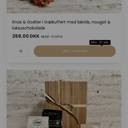
Knas & Godter i trækuffert med lakrids, nougat &
luksuschokolade
259,00 DKK
ekskl. moms
Min. 10 stk.