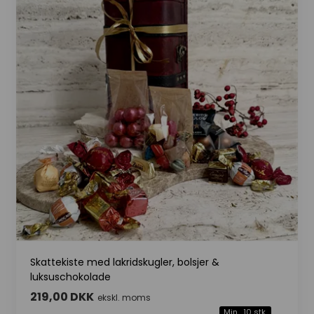
Skattekiste med lakridskugler, bolsjer &
luksuschokolade
219,00 DKK
ekskl. moms
Min. 10 stk.