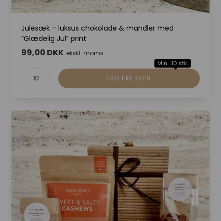
Julesæk – luksus chokolade & mandler med
“Glædelig Jul” print
99,00 DKK
ekskl. moms
Min. 10 stk.