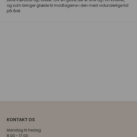
og som bringer glæde til modtagerne i den mest vidunderlige tid
på året.
KONTAKT OS
Mandag til fredag
8.00 - 17.00