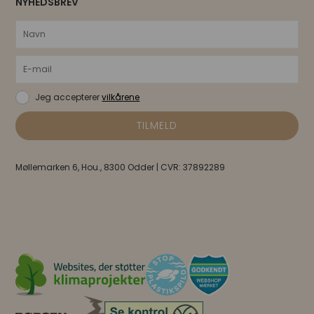
NYHEDSBREV
Jeg accepterer
vilkårene
Møllemarken 6, Hou., 8300 Odder | CVR: 37892289