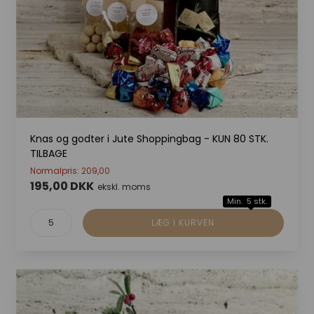
Knas og godter i Jute Shoppingbag - KUN 80 STK.
TILBAGE
Normalpris: 209,00
195,00 DKK
ekskl. moms
Min. 5 stk.