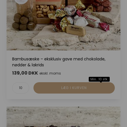
Bambusæske – eksklusiv gave med chokolade,
nødder & lakrids
139,00 DKK
ekskl. moms
Min. 10 stk.