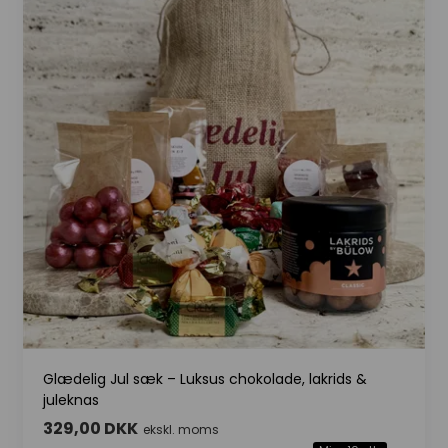
Glædelig Jul sæk – Luksus chokolade, lakrids &
juleknas
329,00 DKK
ekskl. moms