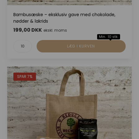
Bambusæske – eksklusiv gave med chokolade,
nødder & lakrids
199,00 DKK
ekskl. moms
Min. 10 stk.
SPAR 7%