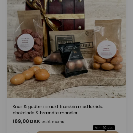
Knas & godter i smukt træskrin med lakrids,
chokolade & brændte mandler
169,00 DKK
ekskl. moms
Min. 10 stk.