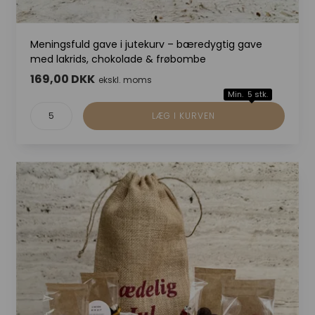
Meningsfuld gave i jutekurv – bæredygtig gave
med lakrids, chokolade & frøbombe
169,00 DKK
ekskl. moms
Min. 5 stk.