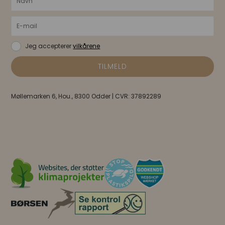
Jeg accepterer
vilkårene
Møllemarken 6, Hou., 8300 Odder | CVR: 37892289