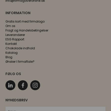
info@firmagaveronline.dk
INFORMATION
Gratis kort med firmalogo
Om os
Fragt og Handelsbetingelser
Leverandører
ESG Rapport
Kontakt
Chokolade indhold
Katalog
Blog
Ønsker I firmaftale?
FØLG OS
NYHEDSBREV