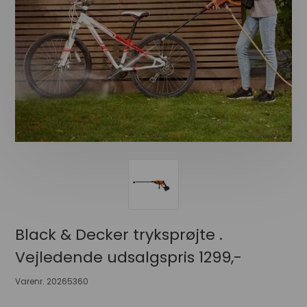
Black & Decker tryksprøjte .
Vejledende udsalgspris 1299,-
Varenr.
20265360