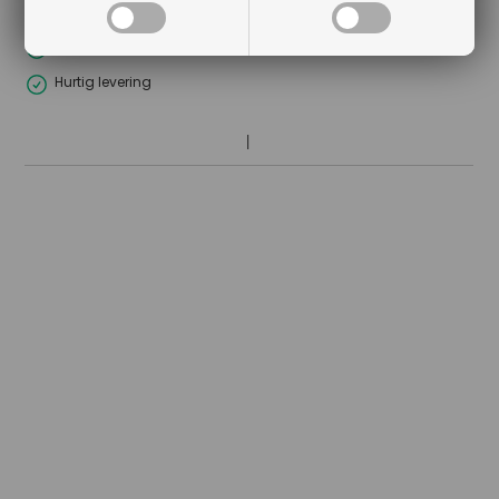
Lagerførende
Gratis kort med hilsen og firmalogo
Hurtig levering