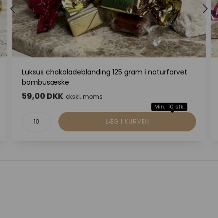
Luksus chokoladeblanding 125 gram i naturfarvet
bambusæske
59,00 DKK
ekskl. moms
Min. 10 stk.