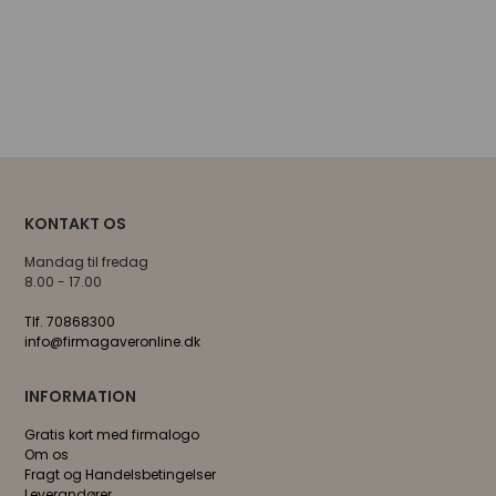
KONTAKT OS
Mandag til fredag
8.00 - 17.00
Tlf. 70868300
info@firmagaveronline.dk
INFORMATION
Gratis kort med firmalogo
Om os
Fragt og Handelsbetingelser
Leverandører