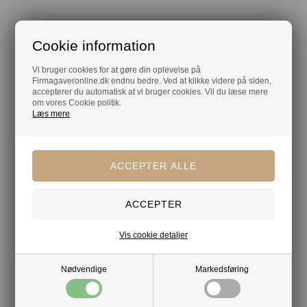
Din tryghed
Cookie information
Lagerførende
Vi bruger cookies for at gøre din oplevelse på
Firmagaveronline.dk endnu bedre. Ved at klikke videre på siden,
Gratis kort med hilsen og firmalogo
accepterer du automatisk at vi bruger cookies. Vil du læse mere
om vores Cookie politik.
Hurtig levering
Læs mere
Vis cookie detaljer
Nødvendige
Markedsføring