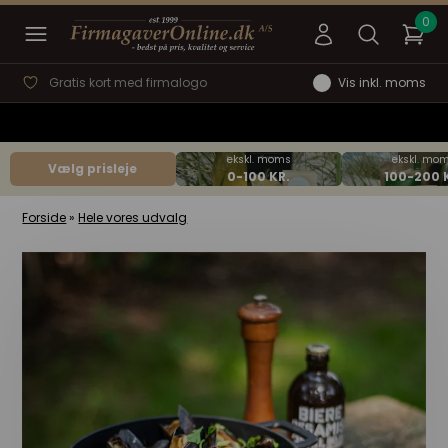
Gratis kort med firmalogo
Vis inkl. moms
Vælg prisleje
Forside
»
Hele vores udvalg