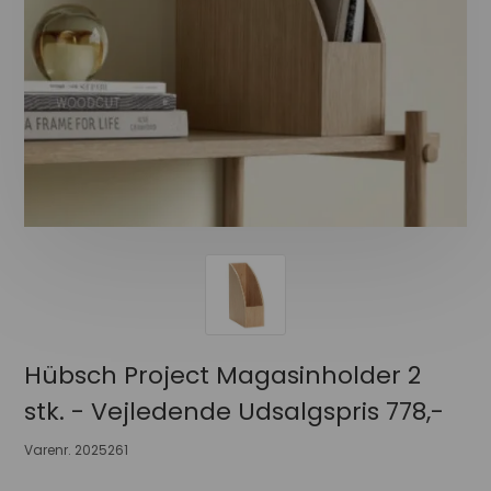
Hübsch Project Magasinholder 2
stk. - Vejledende Udsalgspris 778,-
Varenr.
2025261