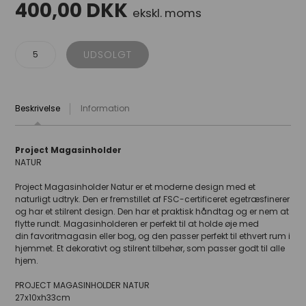
400,00
DKK
ekskl. moms
Beskrivelse
Information
Project Magasinholder
NATUR
Project Magasinholder Natur er et moderne design med et
naturligt udtryk. Den er fremstillet af FSC-certificeret egetræsfinerer
og har et stilrent design. Den har et praktisk håndtag og er nem at
flytte rundt. Magasinholderen er perfekt til at holde øje med
din favoritmagasin eller bog, og den passer perfekt til ethvert rum i
hjemmet. Et dekorativt og stilrent tilbehør, som passer godt til alle
hjem.
PROJECT MAGASINHOLDER NATUR
27x10xh33cm