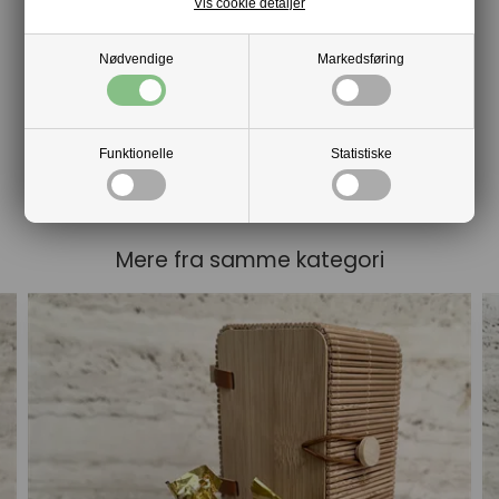
Vis cookie detaljer
Nødvendige
Markedsføring
Funktionelle
Statistiske
Mere fra samme kategori