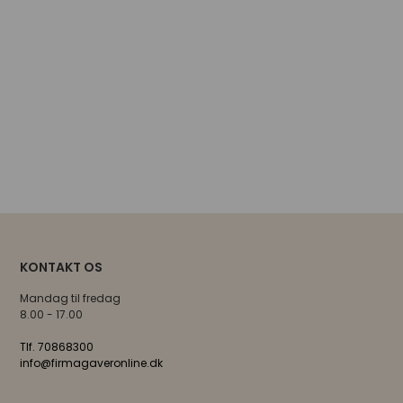
KONTAKT OS
Mandag til fredag
8.00 - 17.00
Tlf. 70868300
info@firmagaveronline.dk