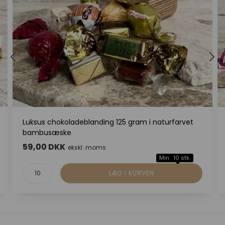
Luksus chokoladeblanding 125 gram i naturfarvet
bambusæske
59,00 DKK
ekskl. moms
Min. 10 stk.