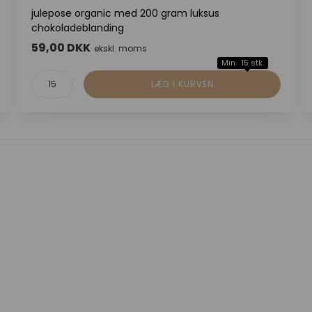
julepose organic med 200 gram luksus
chokoladeblanding
59,00 DKK
ekskl. moms
Min. 15 stk.