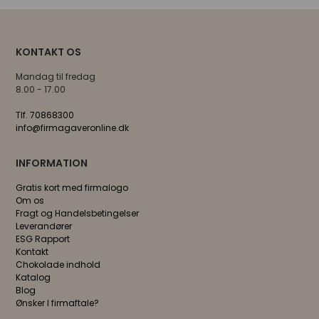
KONTAKT OS
Mandag til fredag
8.00 - 17.00
Tlf. 70868300
info@firmagaveronline.dk
INFORMATION
Gratis kort med firmalogo
Om os
Fragt og Handelsbetingelser
Leverandører
ESG Rapport
Kontakt
Chokolade indhold
Katalog
Blog
Ønsker I firmaftale?