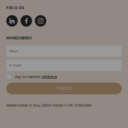
FØLG OS
NYHEDSBREV
Jeg accepterer
vilkårene
Møllemarken 6, Hou., 8300 Odder | CVR: 37892289