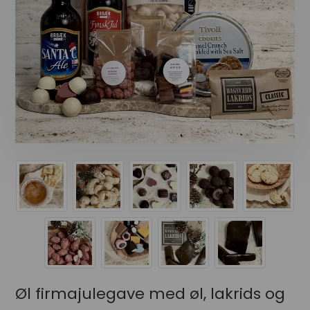
Øl firmajulegave med øl, lakrids og