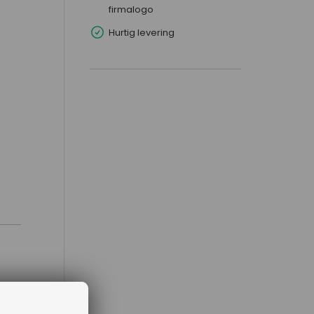
firmalogo
Hurtig levering