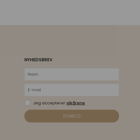
NYHEDSBREV
Jeg accepterer
vilkårene