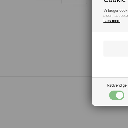
Vi bruger cook
siden, accepte
Læs mere
Nødvendige