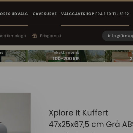
VORES UDVALG
GAVEKURVE
VALGGAVESHOP FRA 1.10 TIL 31.12
info@firma
 med firmalogo
Prisgaranti
Xplore It Kuffert
47x25x67,5 cm Grå AB